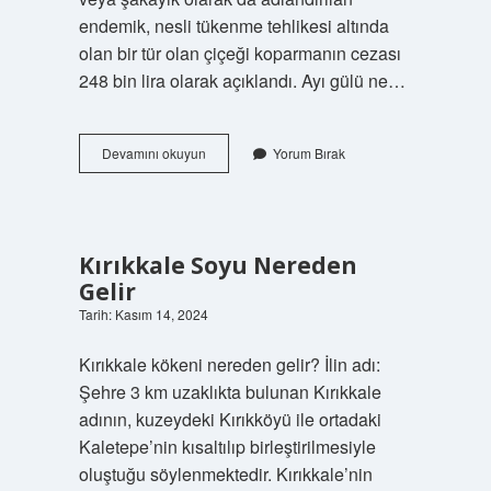
endemik, nesli tükenme tehlikesi altında
olan bir tür olan çiçeği koparmanın cezası
248 bin lira olarak açıklandı. Ayı gülü ne…
Ayı
Devamını okuyun
Yorum Bırak
Gülü
Nasıl
Olur
Kırıkkale Soyu Nereden
Gelir
Tarih: Kasım 14, 2024
Kırıkkale kökeni nereden gelir? İlin adı:
Şehre 3 km uzaklıkta bulunan Kırıkkale
adının, kuzeydeki Kırıkköyü ile ortadaki
Kaletepe’nin kısaltılıp birleştirilmesiyle
oluştuğu söylenmektedir. Kırıkkale’nin