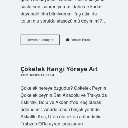
sustursun, sabrediyorum, daha ne kadar
dayanabilirim bilmiyorum. Taş attın da
kolun mu yoruldu atasözü mü deyim mi?…
Sabrım
Devamını okuyun
Yorum Bırak
Taştı
Deyim
Mi
Çökelek Hangi Yöreye Ait
Tarih: Kasım 14, 2024
Çökelek nereye özgüdür? Çökelek Peyniri
Çökelek peyniri Batı Anadolu ve Trakya’da
Eskimik, Bolu ve Akdeniz’de Keş olarak
adlandırılır. Anadolu’nun birçok yerinde
Akkatik, Kes, Urda olarak da adlandırılır.
Trabzon Of’ta ayran tortusunun