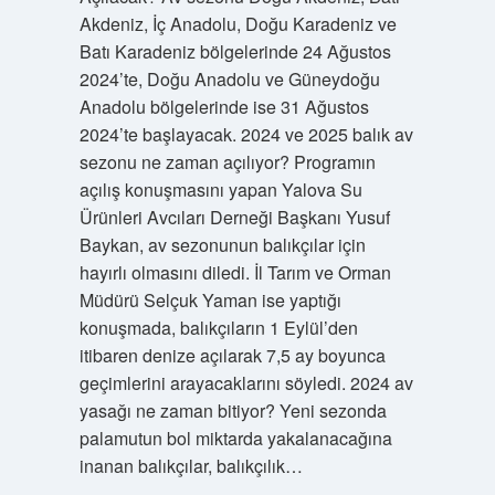
Akdeniz, İç Anadolu, Doğu Karadeniz ve
Batı Karadeniz bölgelerinde 24 Ağustos
2024’te, Doğu Anadolu ve Güneydoğu
Anadolu bölgelerinde ise 31 Ağustos
2024’te başlayacak. 2024 ve 2025 balık av
sezonu ne zaman açılıyor? Programın
açılış konuşmasını yapan Yalova Su
Ürünleri Avcıları Derneği Başkanı Yusuf
Baykan, av sezonunun balıkçılar için
hayırlı olmasını diledi. İl Tarım ve Orman
Müdürü Selçuk Yaman ise yaptığı
konuşmada, balıkçıların 1 Eylül’den
itibaren denize açılarak 7,5 ay boyunca
geçimlerini arayacaklarını söyledi. 2024 av
yasağı ne zaman bitiyor? Yeni sezonda
palamutun bol miktarda yakalanacağına
inanan balıkçılar, balıkçılık…