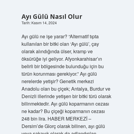
Ait
Ayı Gülü Nasıl Olur
Tarih: Kasım 14, 2024
Ayı gülü ne işe yarar? “Alternatif tıpta
kullanılan bir bitki olan ‘Ayı gülü’, çay
olarak alındığında ülser, kramp ve
öksürüğe iyi geliyor. Afyonkarahisar’ın
belirli bir bölgesinde bulunduğu için bu
türün korunması gerekiyor.” Ayı gülü
nerelerde yetişir? Genetik merkezi
Anadolu olan bu çiçek; Antalya, Burdur ve
Denizli illerinde yetişen bir bitki türü olarak
bilinmektedir. Ayı gülü koparmanın cezası
ne kadar? Bu çiçeği koparmanın cezası
248 bin lira. HABER MERKEZİ –
Dersim’de Glorç olarak bilinen, ayı gülü
veya şakayık olarak da adlandırılan