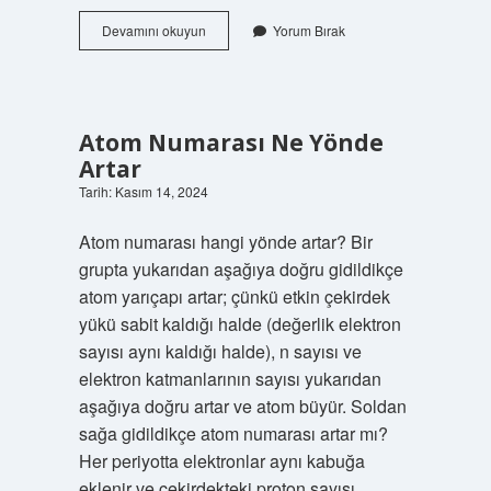
Kırıkkale
Devamını okuyun
Yorum Bırak
Soyu
Nereden
Gelir
Atom Numarası Ne Yönde
Artar
Tarih: Kasım 14, 2024
Atom numarası hangi yönde artar? Bir
grupta yukarıdan aşağıya doğru gidildikçe
atom yarıçapı artar; çünkü etkin çekirdek
yükü sabit kaldığı halde (değerlik elektron
sayısı aynı kaldığı halde), n sayısı ve
elektron katmanlarının sayısı yukarıdan
aşağıya doğru artar ve atom büyür. Soldan
sağa gidildikçe atom numarası artar mı?
Her periyotta elektronlar aynı kabuğa
eklenir ve çekirdekteki proton sayısı