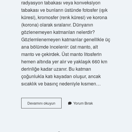
radyasyon tabakası veya konveksiyon
tabakası ve bunların üstünde fotosfer (ışık
küresi), kromosfer (renk küresi) ve korona
(korona) olarak sıralanır. Dünyanın
gözlenemeyen katmanları nelerdir?
Gözlemlenemeyen katmanlar genellikle üç
ana bölümde incelenir: üst manto, alt
manto ve çekirdek. Üst manto litosferin
hemen altında yer alır ve yaklaşık 660 km
derinliğe kadar uzanır. Bu katman
çoğunlukla katı kayadan oluşur, ancak
sıcaklık ve basınç nedeniyle kısmen…
Dünyanın
Devamını okuyun
Yorum Bırak
Gözle
Görülebilen
Katmanları
Nelerdir