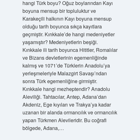
hangi Türk boyu? Oğuz boylarından Kayı
boyuna mensup bir topluluktur ve
Karakeçili halkının Kayı boyuna mensup
olduğu tarih boyunca sıkça kayıtlara
geçmiştir. Kırıkkale’de hangi medeniyetler
yaşamıştır? Medeniyetlerin beşiği.
Kırıkkale ili tarih boyunca Hititler, Romalılar
ve Bizans devletlerinin egemenliğinde
kalmış ve 1071’de Türklerin Anadolu’ya
yerleşmeleriyle Malazgirt Savaşı’ndan
sonra Türk egemenliğine girmiştir.
Kırıkkale hangi mezheptendir? Anadolu
Aleviliği. Tahtacılar, Antep, Adana’dan
Akdeniz, Ege kıyıları ve Trakya’ya kadar
uzanan bir alanda ormancılık ve ormancılık
yapan Türkmen Alevileridir. Bu coğrafi
bölgede, Adana,…