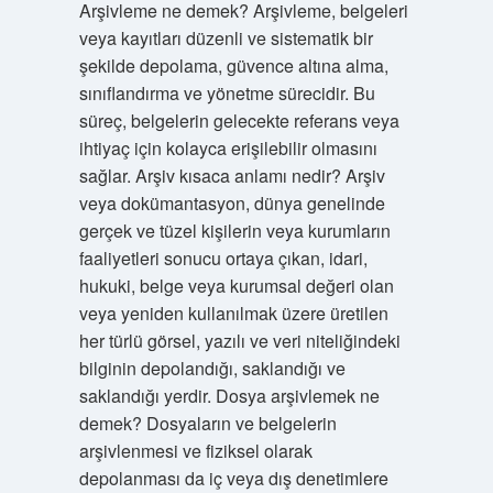
Yumuşak
Arşivleme ne demek? Arşivleme, belgeleri
veya kayıtları düzenli ve sistematik bir
Teknoloji
şekilde depolama, güvence altına alma,
sınıflandırma ve yönetme sürecidir. Bu
Rehberi
süreç, belgelerin gelecekte referans veya
ihtiyaç için kolayca erişilebilir olmasını
Yazılar
sağlar. Arşiv kısaca anlamı nedir? Arşiv
veya dokümantasyon, dünya genelinde
gerçek ve tüzel kişilerin veya kurumların
faaliyetleri sonucu ortaya çıkan, idari,
hukuki, belge veya kurumsal değeri olan
veya yeniden kullanılmak üzere üretilen
her türlü görsel, yazılı ve veri niteliğindeki
bilginin depolandığı, saklandığı ve
saklandığı yerdir. Dosya arşivlemek ne
demek? Dosyaların ve belgelerin
arşivlenmesi ve fiziksel olarak
depolanması da iç veya dış denetimlere