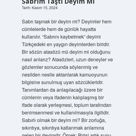
Sabrım Taştı Deyim Mi
Tarih: Kasım 15, 2024
Sabrı taşmak bir deyim mi? Deyimler hem
cümlelerde hem de günlük hayatta
kullanılır. “Sabrını kaybetmek” deyimi
Türkçedeki en yaygın deyimlerden biridir.
Bir sözün atasözü mü deyim mi olduğunu
nasıl anlarız? Atasözleri, uzun deneyler ve
gözlemler sonucunda söylenmiş ve
nesilden nesile aktarılarak kamuoyunun
bilgisine sunulmuş uyarı sözcükleridir.
Tanımlardan da anlaşılacağı üzere bir
cümlenin veya ifadenin kalıplaşmış bir
ifade olarak yerleşmesi, toplum tarafından
benimsenmesi ve kullanılmasıyla ilgilidir.
Sabırlı olmak bir deyim mi? Bir zorluğa,
sıkıntıya, sıkıntıya katlanmak anlamına
gelen bir deyimdir. Örnek: Birisi artık şunu