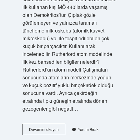
ilk kullanan kişi MÖ 440’larda yaşamış
olan Demokritos’tur. Çıplak gözle
görülemeyen ve yalnızca taramalı
tünelleme mikroskobu (atomik kuvvet
mikroskobu) vb. ile tespit edilebilen çok
küçük bir parçacıktır. Kullanılarak
incelenebilir. Rutherford atom modelinde
ilk kez bahsedilen bilgiler nelerdir?
Rutherford’un atom modeli Çalışmaları
sonucunda atomların merkezinde yoğun
ve küçük pozitif yüklü bir çekirdek olduğu
sonucuna vardı. Ayrıca çekirdeğin
etrafında tıpkı güneşin etrafında dönen
gezegenler gibi negatif…
Ilk
Devamını okuyun
Yorum Bırak
Defa