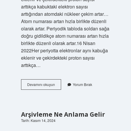
arttıkça kabuktaki elektron sayısı
arttığından atomdaki nükleer çekim artar…
Atom numarası artan hızla birlikte düzenli
olarak artar. Periyodik tabloda soldan sağa
doğru gidildikçe atom numarası artan hızla
birlikte düzenli olarak artar.16 Nisan
2022Her periyotta elektronlar aynı kabuğa
eklenir ve çekirdekteki proton sayısı
arttıkça…
Atom
Devamını okuyun
Yorum Bırak
Numarası
Ne
Yönde
Artar
Arşivleme Ne Anlama Gelir
Tarih: Kasım 14, 2024