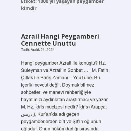
Etiket:
1000 yıl yaşayan peygamber
kimdir
Azrail Hangi Peygamberi
Cennette Unuttu
Tarih: Aralık 21, 2024
Hangi peygamber Azrail ile konuştu? Hz.
Süleyman ve Azrail’in Sohbeti… | M. Fatih
Çıtlak ile Barış Zamanı – YouTube. Bu
içerik mevcut değil. Doymak bilmez
sohbetleri ve manevi rehberliğiyle
hayatımızı aydınlatan araştırmacı ve yazar
M. Hz. İdris mucizesi nedir? İdris (Arapça:
إدريس), Kur’an’da adı geçen
peygamberlerden biri ve Şit’in oğlunun
oğludur. Onun hükümdarlığı sırasında