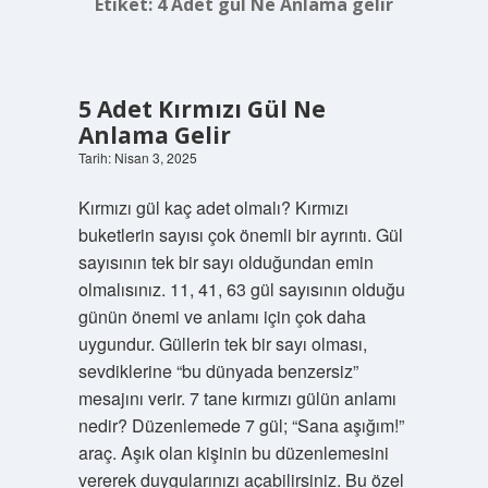
Etiket:
4 Adet gül Ne Anlama gelir
5 Adet Kırmızı Gül Ne
Anlama Gelir
Tarih: Nisan 3, 2025
Kırmızı gül kaç adet olmalı? Kırmızı
buketlerin sayısı çok önemli bir ayrıntı. Gül
sayısının tek bir sayı olduğundan emin
olmalısınız. 11, 41, 63 gül sayısının olduğu
günün önemi ve anlamı için çok daha
uygundur. Güllerin tek bir sayı olması,
sevdiklerine “bu dünyada benzersiz”
mesajını verir. 7 tane kırmızı gülün anlamı
nedir? Düzenlemede 7 gül; “Sana aşığım!”
araç. Aşık olan kişinin bu düzenlemesini
vererek duygularınızı açabilirsiniz. Bu özel