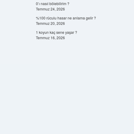
0’ı nasıl bölebilirim ?
Temmuz 24, 2026
%100 rüculu hasar ne anlama gelir ?
Temmuz 20, 2026
1 koyun kaç sene yaşar ?
Temmuz 16, 2026