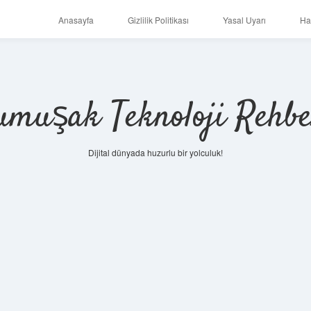
Anasayfa
Gizlilik Politikası
Yasal Uyarı
Ha
umuşak Teknoloji Rehbe
Dijital dünyada huzurlu bir yolculuk!