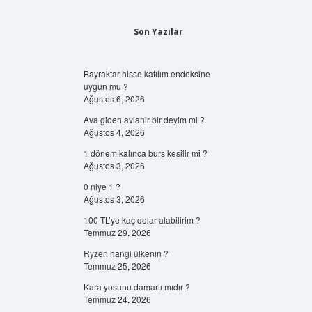
Son Yazılar
Bayraktar hisse katılım endeksine
uygun mu ?
Ağustos 6, 2026
Ava giden avlanir bir deyim mi ?
Ağustos 4, 2026
1 dönem kalınca burs kesilir mi ?
Ağustos 3, 2026
0 niye 1 ?
Ağustos 3, 2026
100 TL’ye kaç dolar alabilirim ?
Temmuz 29, 2026
Ryzen hangi ülkenin ?
Temmuz 25, 2026
Kara yosunu damarlı mıdır ?
Temmuz 24, 2026