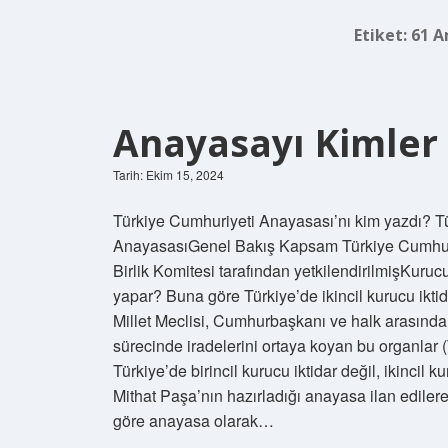
Etiket:
61 A
Anayasayı Kimler
Tarih: Ekim 15, 2024
Türkiye Cumhuriyeti Anayasası’nı kim yazdı? T
AnayasasıGenel Bakış Kapsam Türkiye Cumhuriyeti
Birlik Komitesi tarafından yetkilendirilmişKuruc
yapar? Buna göre Türkiye’de ikincil kurucu ikti
Millet Meclisi, Cumhurbaşkanı ve halk arasında
sürecinde iradelerini ortaya koyan bu organlar 
Türkiye’de birincil kurucu iktidar değil, ikincil 
Mithat Paşa’nın hazırladığı anayasa ilan edilere
göre anayasa olarak…