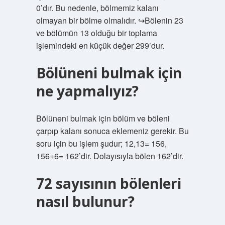
0’dır. Bu nedenle, bölmemiz kalanı
olmayan bir bölme olmalıdır. ↪Bölenin 23
ve bölümün 13 olduğu bir toplama
işlemindeki en küçük değer 299’dur.
Bölüneni bulmak için
ne yapmalıyız?
Bölüneni bulmak için bölüm ve böleni
çarpıp kalanı sonuca eklemeniz gerekir. Bu
soru için bu işlem şudur; 12,13= 156,
156+6= 162’dir. Dolayısıyla bölen 162’dir.
72 sayısının bölenleri
nasıl bulunur?