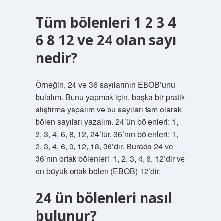
Tüm bölenleri 1 2 3 4
6 8 12 ve 24 olan sayı
nedir?
Örneğin, 24 ve 36 sayılarının EBOB’unu
bulalım. Bunu yapmak için, başka bir pratik
alıştırma yapalım ve bu sayıları tam olarak
bölen sayıları yazalım. 24’ün bölenleri: 1,
2, 3, 4, 6, 8, 12, 24’tür. 36’nın bölenleri: 1,
2, 3, 4, 6, 9, 12, 18, 36’dır. Burada 24 ve
36’nın ortak bölenleri: 1, 2, 3, 4, 6, 12’dir ve
en büyük ortak bölen (EBOB) 12’dir.
24 ün bölenleri nasıl
bulunur?