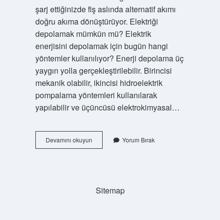
şarj ettiğinizde fiş aslında alternatif akımı
doğru akıma dönüştürüyor. Elektriği
depolamak mümkün mü? Elektrik
enerjisini depolamak için bugün hangi
yöntemler kullanılıyor? Enerji depolama üç
yaygın yolla gerçekleştirilebilir. Birincisi
mekanik olabilir, ikincisi hidroelektrik
pompalama yöntemleri kullanılarak
yapılabilir ve üçüncüsü elektrokimyasal…
Ac
Devamını okuyun
Yorum Bırak
Elektrik
Depolanabilir
Mi
Sitemap