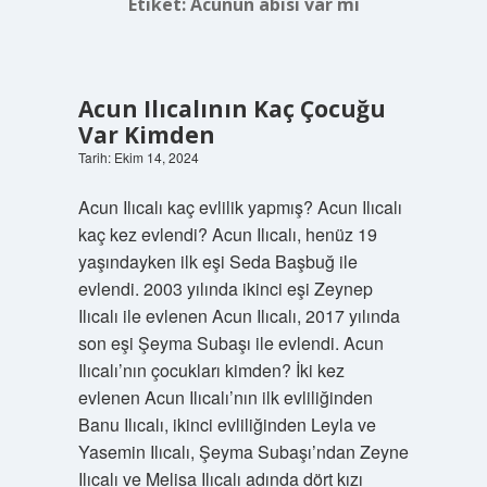
Etiket:
Acunun abisi var mı
Acun Ilıcalının Kaç Çocuğu
Var Kimden
Tarih: Ekim 14, 2024
Acun Ilıcalı kaç evlilik yapmış? Acun Ilıcalı
kaç kez evlendi? Acun Ilıcalı, henüz 19
yaşındayken ilk eşi Seda Başbuğ ile
evlendi. 2003 yılında ikinci eşi Zeynep
Ilıcalı ile evlenen Acun Ilıcalı, 2017 yılında
son eşi Şeyma Subaşı ile evlendi. Acun
Ilıcalı’nın çocukları kimden? İki kez
evlenen Acun Ilıcalı’nın ilk evliliğinden
Banu Ilıcalı, ikinci evliliğinden Leyla ve
Yasemin Ilıcalı, Şeyma Subaşı’ndan Zeyne
Ilıcalı ve Melisa Ilıcalı adında dört kızı