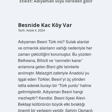
Etiket:
Adıyaman soyu nereden gelir
Besnide Kac Köy Var
Tarih: Aralık 4, 2024
Adıyaman Besni Türk mü? Sulak alanlar
ve ormanlık alanların varlığı nedeniyle her
zaman çekiciliğini korumuştur. Bu yüzden
Bethesna, Bihicti ve “cennetin karısı”
anlamına gelen Bisni gibi isimlerle
anılmıştır. Malazgirt zaferiyle Anadolu’yu
işgal eden Türkler, Besni’yi üç yönden
istila ederek burayı bir “Türk yurdu” haline
getirmişlerdir. Adıyaman Besni hangi
mezheptir? Kendisi. Besni ilçesi Alevi-
Bektaşi kültürünün büyük etki bıraktığı
önemli bir yerleşim yeridir. Şehrin Osmanlı