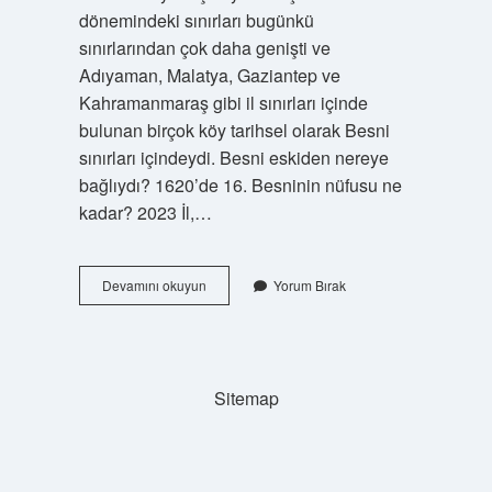
dönemindeki sınırları bugünkü
sınırlarından çok daha genişti ve
Adıyaman, Malatya, Gaziantep ve
Kahramanmaraş gibi il sınırları içinde
bulunan birçok köy tarihsel olarak Besni
sınırları içindeydi. Besni eskiden nereye
bağlıydı? 1620’de 16. Besninin nüfusu ne
kadar? 2023 İl,…
Besnide
Devamını okuyun
Yorum Bırak
Kac
Köy
Var
Sitemap