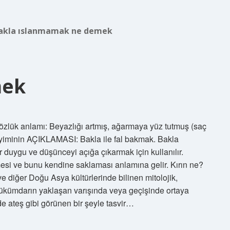
akla ıslanmamak ne demek
mek
özlük anlamı: Beyazlığı artmış, ağarmaya yüz tutmuş (saç
iminin AÇIKLAMASI: Bakla ile fal bakmak. Bakla
ir duygu ve düşünceyi açığa çıkarmak için kullanılır.
tmesi ve bunu kendine saklaması anlamına gelir. Kırın ne?
ve diğer Doğu Asya kültürlerinde bilinen mitolojik,
r hükümdarın yaklaşan varışında veya geçişinde ortaya
de ateş gibi görünen bir şeyle tasvir…