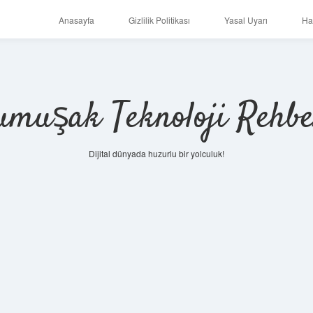
Anasayfa
Gizlilik Politikası
Yasal Uyarı
Ha
umuşak Teknoloji Rehbe
Dijital dünyada huzurlu bir yolculuk!