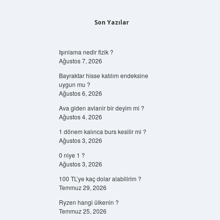
Son Yazılar
Işınlama nedir fizik ?
Ağustos 7, 2026
Bayraktar hisse katılım endeksine
uygun mu ?
Ağustos 6, 2026
Ava giden avlanir bir deyim mi ?
Ağustos 4, 2026
1 dönem kalınca burs kesilir mi ?
Ağustos 3, 2026
0 niye 1 ?
Ağustos 3, 2026
100 TL’ye kaç dolar alabilirim ?
Temmuz 29, 2026
Ryzen hangi ülkenin ?
Temmuz 25, 2026