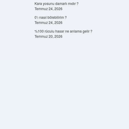
Kara yosunu damarlı mıdır ?
Temmuz 24, 2026
0’ı nasıl bölebilirim ?
Temmuz 24, 2026
%100 rüculu hasar ne anlama gelir ?
Temmuz 20, 2026