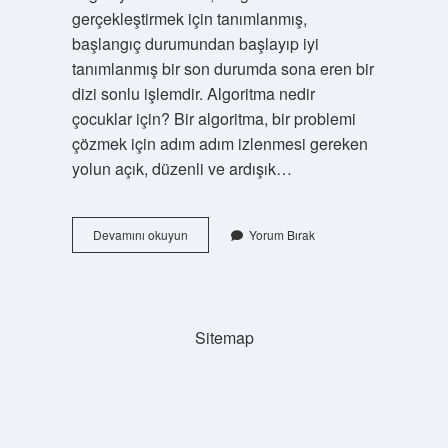
gerçekleştirmek için tanımlanmış,
başlangıç ​​durumundan başlayıp iyi
tanımlanmış bir son durumda sona eren bir
dizi sonlu işlemdir. Algoritma nedir
çocuklar için? Bir algoritma, bir problemi
çözmek için adım adım izlenmesi gereken
yolun açık, düzenli ve ardışık…
Algoritma
Devamını okuyun
Yorum Bırak
Nedir
1
Sınıf
Sitemap