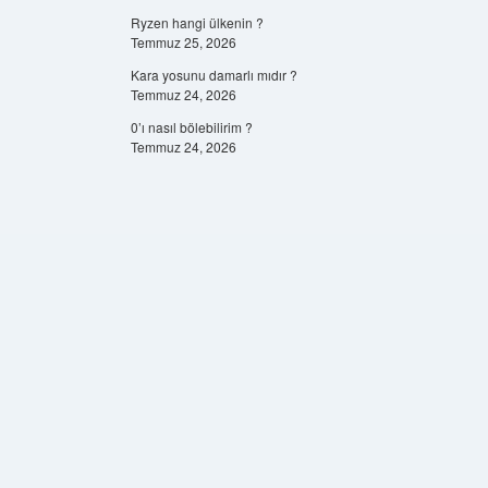
Ryzen hangi ülkenin ?
Temmuz 25, 2026
Kara yosunu damarlı mıdır ?
Temmuz 24, 2026
0’ı nasıl bölebilirim ?
Temmuz 24, 2026