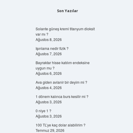
Son Yazılar
Solante güneş kremi titanyum dioksit
var mı ?
Ağustos 8, 2026
Işınlama nedir fizik ?
Ağustos 7, 2026
Bayraktar hisse katılım endeksine
uygun mu ?
Ağustos 6, 2026
Ava giden avlanir bir deyim mi ?
Ağustos 4, 2026
1 dönem kalınca burs kesilir mi ?
Ağustos 3, 2026
0 niye 1 ?
Ağustos 3, 2026
100 TL’ye kaç dolar alabilirim ?
Temmuz 29, 2026