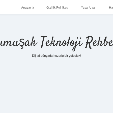
Anasayfa
Gizlilik Politikası
Yasal Uyarı
Ha
umuşak Teknoloji Rehbe
Dijital dünyada huzurlu bir yolculuk!