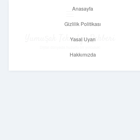
Anasayfa
menüyü
aç
Gizlilik Politikası
Yumuşak Teknoloji Rehberi
Yasal Uyarı
Dijital dünyada huzurlu bir yolculuk!
Hakkımızda