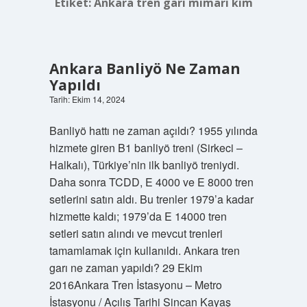
Etiket:
Ankara tren garı mimarı kim
Ankara Banliyö Ne Zaman
Yapıldı
Tarih: Ekim 14, 2024
Banliyö hattı ne zaman açıldı? 1955 yılında
hizmete giren B1 banliyö treni (Sirkeci –
Halkalı), Türkiye’nin ilk banliyö treniydi.
Daha sonra TCDD, E 4000 ve E 8000 tren
setlerini satın aldı. Bu trenler 1979’a kadar
hizmette kaldı; 1979’da E 14000 tren
setleri satın alındı ​​ve mevcut trenleri
tamamlamak için kullanıldı. Ankara tren
garı ne zaman yapıldı? 29 Ekim
2016Ankara Tren İstasyonu – Metro
İstasyonu / Açılış Tarihi Sincan Kayaş