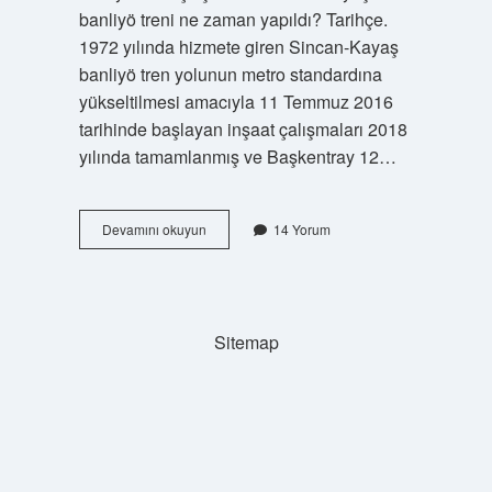
banliyö treni ne zaman yapıldı? Tarihçe.
1972 yılında hizmete giren Sincan-Kayaş
banliyö tren yolunun metro standardına
yükseltilmesi amacıyla 11 Temmuz 2016
tarihinde başlayan inşaat çalışmaları 2018
yılında tamamlanmış ve Başkentray 12…
Ankara
Devamını okuyun
14 Yorum
Banliyö
Ne
Zaman
Yapıldı
Sitemap