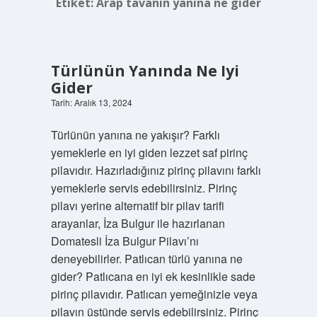
Etiket:
Arap tavanın yanına ne gider
Türlünün Yanında Ne Iyi
Gider
Tarih: Aralık 13, 2024
Türlünün yanına ne yakışır? Farklı
yemeklerle en iyi giden lezzet saf pirinç
pilavıdır. Hazırladığınız pirinç pilavını farklı
yemeklerle servis edebilirsiniz. Pirinç
pilavı yerine alternatif bir pilav tarifi
arayanlar, İza Bulgur ile hazırlanan
Domatesli İza Bulgur Pilavı’nı
deneyebilirler. Patlıcan türlü yanına ne
gider? Patlıcana en iyi ek kesinlikle sade
pirinç pilavıdır. Patlıcan yemeğinizle veya
pilavın üstünde servis edebilirsiniz. Pirinç