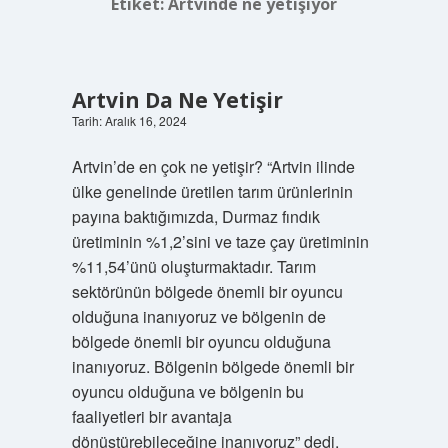
Etiket:
Artvinde ne yetişiyor
Artvin Da Ne Yetişir
Tarih: Aralık 16, 2024
Artvin’de en çok ne yetişir? “Artvin ilinde
ülke genelinde üretilen tarım ürünlerinin
payına baktığımızda, Durmaz fındık
üretiminin %1,2’sini ve taze çay üretiminin
%11,54’ünü oluşturmaktadır. Tarım
sektörünün bölgede önemli bir oyuncu
olduğuna inanıyoruz ve bölgenin de
bölgede önemli bir oyuncu olduğuna
inanıyoruz. Bölgenin bölgede önemli bir
oyuncu olduğuna ve bölgenin bu
faaliyetleri bir avantaja
dönüştürebileceğine inanıyoruz” dedi.