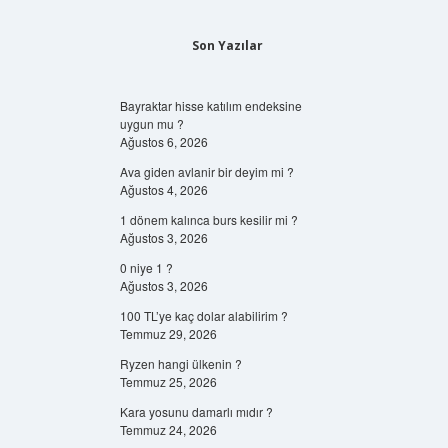
Son Yazılar
Bayraktar hisse katılım endeksine
uygun mu ?
Ağustos 6, 2026
Ava giden avlanir bir deyim mi ?
Ağustos 4, 2026
1 dönem kalınca burs kesilir mi ?
Ağustos 3, 2026
0 niye 1 ?
Ağustos 3, 2026
100 TL’ye kaç dolar alabilirim ?
Temmuz 29, 2026
Ryzen hangi ülkenin ?
Temmuz 25, 2026
Kara yosunu damarlı mıdır ?
Temmuz 24, 2026