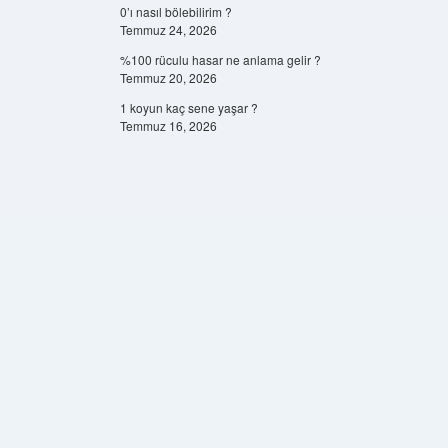
0’ı nasıl bölebilirim ?
Temmuz 24, 2026
%100 rüculu hasar ne anlama gelir ?
Temmuz 20, 2026
1 koyun kaç sene yaşar ?
Temmuz 16, 2026