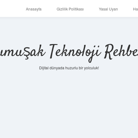
Anasayfa
Gizlilik Politikası
Yasal Uyarı
Ha
umuşak Teknoloji Rehbe
Dijital dünyada huzurlu bir yolculuk!