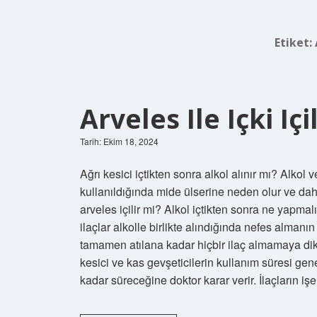
Etiket:
Arveles Ile Içki Içi
Tarih: Ekim 18, 2024
Ağrı kesici içtikten sonra alkol alınır mı? Alkol v
kullanıldığında mide ülserine neden olur ve dah
arveles içilir mi? Alkol içtikten sonra ne yapmal
ilaçlar alkolle birlikte alındığında nefes alma
tamamen atılana kadar hiçbir ilaç almamaya dikka
kesici ve kas gevşeticilerin kullanım süresi gene
kadar süreceğine doktor karar verir. İlaçların iş