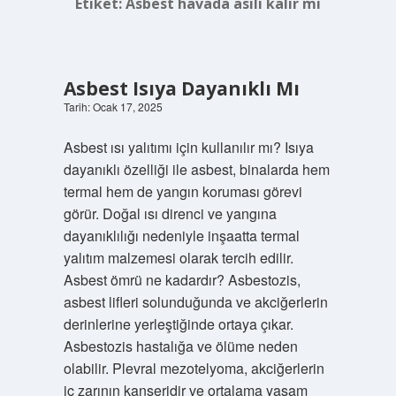
Etiket:
Asbest havada asılı kalır mı
Asbest Isıya Dayanıklı Mı
Tarih: Ocak 17, 2025
Asbest ısı yalıtımı için kullanılır mı? Isıya
dayanıklı özelliği ile asbest, binalarda hem
termal hem de yangın koruması görevi
görür. Doğal ısı direnci ve yangına
dayanıklılığı nedeniyle inşaatta termal
yalıtım malzemesi olarak tercih edilir.
Asbest ömrü ne kadardır? Asbestozis,
asbest lifleri solunduğunda ve akciğerlerin
derinlerine yerleştiğinde ortaya çıkar.
Asbestozis hastalığa ve ölüme neden
olabilir. Plevral mezotelyoma, akciğerlerin
iç zarının kanseridir ve ortalama yaşam