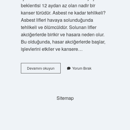
beklentisi 12 aydan az olan nadir bir
kanser türüdür. Asbest ne kadar tehlikeli?
Asbest lifleri havaya solunduğunda
tehlikeli ve ölümcüldür. Solunan lifler
akciğerlerde birikir ve hasara neden olur.
Bu olduğunda, hasar akciğerlerde başlar,
işlevlerini etkiler ve kansere…
Asbest
Devamını okuyun
Yorum Bırak
Isıya
Dayanıklı
Mı
Sitemap