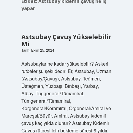
Etiket:
Astsubay kıdemli çavuş ne iş
yapar
Astsubay Çavuş Yükselebilir
Mi
Tarih: Ekim 25, 2024
Astsubaylar ne kadar yükselebilir? Askeri
rütbeler şu şekildedir: Er, Astsubay, Uzman
(Astsubay/Çavuş), Astsubay, Teğmen,
Üsteğmen, Yüzbaşı, Binbaşı, Yarbay,
Albay, Tuğgeneral/Tümamiral,
Tümgeneral/Tümamiral,
Korgeneral/Koramiral, Orgeneral/Amiral ve
Mareşal/Büyük Amiral. Astsubay kıdemli
çavuş kaç yılda olunur? Astsubay Kıdemli
Çavuş rütbesi için bekleme süresi 6 yıldır.