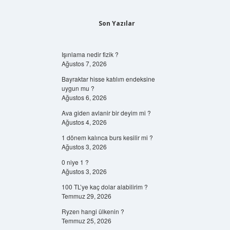
Son Yazılar
Işınlama nedir fizik ?
Ağustos 7, 2026
Bayraktar hisse katılım endeksine
uygun mu ?
Ağustos 6, 2026
Ava giden avlanir bir deyim mi ?
Ağustos 4, 2026
1 dönem kalınca burs kesilir mi ?
Ağustos 3, 2026
0 niye 1 ?
Ağustos 3, 2026
100 TL’ye kaç dolar alabilirim ?
Temmuz 29, 2026
Ryzen hangi ülkenin ?
Temmuz 25, 2026