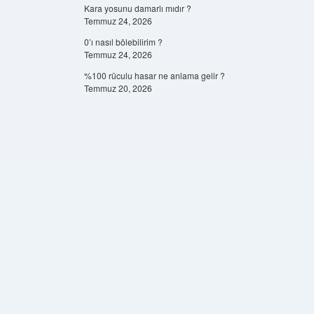
Kara yosunu damarlı mıdır ?
Temmuz 24, 2026
0’ı nasıl bölebilirim ?
Temmuz 24, 2026
%100 rüculu hasar ne anlama gelir ?
Temmuz 20, 2026