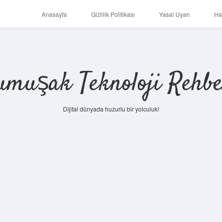
Anasayfa
Gizlilik Politikası
Yasal Uyarı
Ha
umuşak Teknoloji Rehbe
Dijital dünyada huzurlu bir yolculuk!