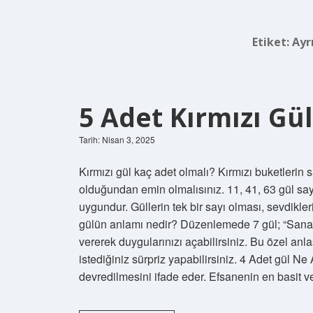
Etiket:
Ayr
5 Adet Kırmızı Gü
Tarih: Nisan 3, 2025
Kırmızı gül kaç adet olmalı? Kırmızı buketlerin sa
olduğundan emin olmalısınız. 11, 41, 63 gül sa
uygundur. Güllerin tek bir sayı olması, sevdikle
gülün anlamı nedir? Düzenlemede 7 gül; “Sana a
vererek duygularınızı açabilirsiniz. Bu özel anl
istediğiniz sürpriz yapabilirsiniz. 4 Adet gül N
devredilmesini ifade eder. Efsanenin en basit v