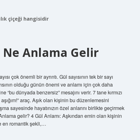
ılık çiçeği hangisidir
l Ne Anlama Gelir
yısı çok önemli bir ayrıntı. Gül sayısının tek bir sayı
yısının olduğu günün önemi ve anlamı için çok daha
rine “bu dünyada benzersiz” mesajını verir. 7 tane kırmızı
şığım!” araç. Aşık olan kişinin bu düzenlemesini
aşma sayesinde hayatınızın özel anlarını birlikte geçirmek
e Anlama gelir? 4 Gül Anlamı: Aşkından emin olan kişinin
e en romantik şekli,…