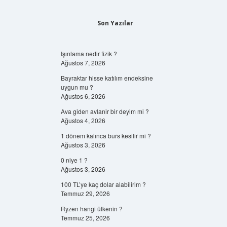
Son Yazılar
Işınlama nedir fizik ?
Ağustos 7, 2026
Bayraktar hisse katılım endeksine
uygun mu ?
Ağustos 6, 2026
Ava giden avlanir bir deyim mi ?
Ağustos 4, 2026
1 dönem kalınca burs kesilir mi ?
Ağustos 3, 2026
0 niye 1 ?
Ağustos 3, 2026
100 TL’ye kaç dolar alabilirim ?
Temmuz 29, 2026
Ryzen hangi ülkenin ?
Temmuz 25, 2026