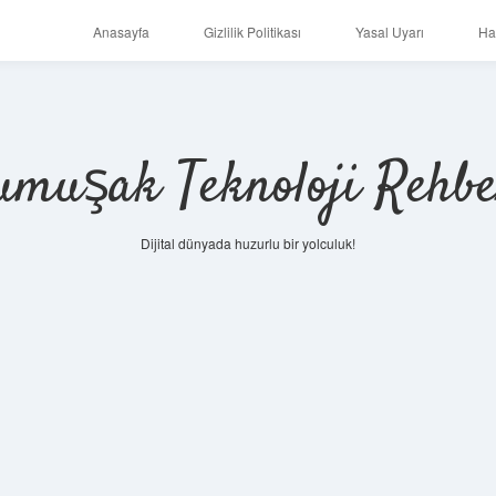
Anasayfa
Gizlilik Politikası
Yasal Uyarı
Ha
umuşak Teknoloji Rehbe
Dijital dünyada huzurlu bir yolculuk!