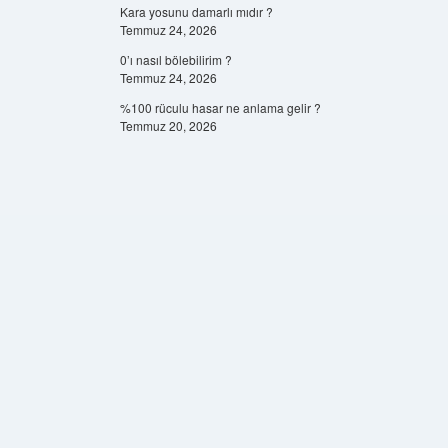
Kara yosunu damarlı mıdır ?
Temmuz 24, 2026
0’ı nasıl bölebilirim ?
Temmuz 24, 2026
%100 rüculu hasar ne anlama gelir ?
Temmuz 20, 2026