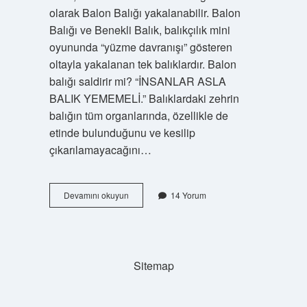
olarak Balon Balığı yakalanabilir. Balon
Balığı ve Benekli Balık, balıkçılık mini
oyununda “yüzme davranışı” gösteren
oltayla yakalanan tek balıklardır. Balon
balığı saldirir mi? “İNSANLAR ASLA
BALIK YEMEMELİ.” Balıklardaki zehrin
balığın tüm organlarında, özellikle de
etinde bulunduğunu ve kesilip
çıkarılamayacağını…
Balon
Devamını okuyun
14 Yorum
Balığı
Kıyıya
Gelir
Mi
Sitemap