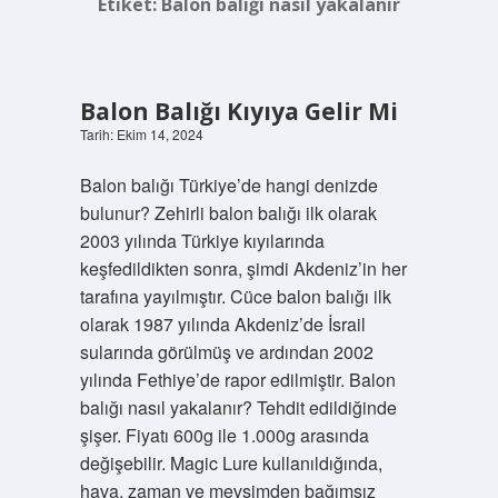
Etiket:
Balon balığı nasıl yakalanır
Balon Balığı Kıyıya Gelir Mi
Tarih: Ekim 14, 2024
Balon balığı Türkiye’de hangi denizde
bulunur? Zehirli balon balığı ilk olarak
2003 yılında Türkiye kıyılarında
keşfedildikten sonra, şimdi Akdeniz’in her
tarafına yayılmıştır. Cüce balon balığı ilk
olarak 1987 yılında Akdeniz’de İsrail
sularında görülmüş ve ardından 2002
yılında Fethiye’de rapor edilmiştir. Balon
balığı nasıl yakalanır? Tehdit edildiğinde
şişer. Fiyatı 600g ile 1.000g arasında
değişebilir. Magic Lure kullanıldığında,
hava, zaman ve mevsimden bağımsız