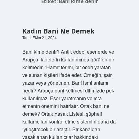
Etiket:
Bani kime denir
Kadın Bani Ne Demek
Tarih: Ekim 21, 2024
Bani kime denir? Antik edebi eserlerde ve
Arapça ifadelerin kullanımında görülen bir
kelimedir. “Hami” terimi, bir eseri yaratan
ve sunan kişileri ifade eder. Örneğin, şair,
yazar veya yönetmen. Bani ismi anlamı
nedir? Arapça bani kelimesi dilimizde pek
kullanılmaz. Eser yaratmanın ve icra
etmenin önemini hatırlatır. Ortak bani ne
demek? Ortak Yasak Listesi, şüpheli
kullanıcıları kontrol etme sistemini daha da
iyileştirecek bir araçtır. Bir kanaldan
yasaklanan kullanıcılar hakkındaki