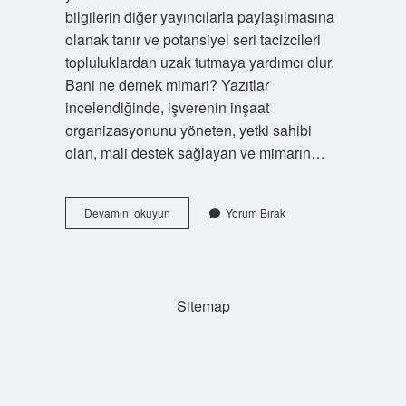
bilgilerin diğer yayıncılarla paylaşılmasına
olanak tanır ve potansiyel seri tacizcileri
topluluklardan uzak tutmaya yardımcı olur.
Bani ne demek mimari? Yazıtlar
incelendiğinde, işverenin inşaat
organizasyonunu yöneten, yetki sahibi
olan, mali destek sağlayan ve mimarın…
Kadın
Devamını okuyun
Yorum Bırak
Bani
Ne
Demek
Sitemap