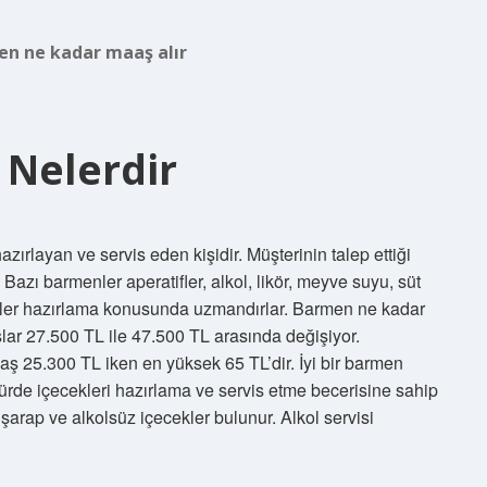
n ne kadar maaş alır
 Nelerdir
ırlayan ve servis eden kişidir. Müşterinin talep ettiği
Bazı barmenler aperatifler, alkol, likör, meyve suyu, süt
cekler hazırlama konusunda uzmandırlar. Barmen ne kadar
şlar 27.500 TL ile 47.500 TL arasında değişiyor.
ş 25.300 TL iken en yüksek 65 TL’dir. İyi bir barmen
türde içecekleri hazırlama ve servis etme becerisine sahip
, şarap ve alkolsüz içecekler bulunur. Alkol servisi