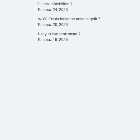
0’ı nasıl bölebilirim ?
Temmuz 24, 2026
%100 rüculu hasar ne anlama gelir ?
Temmuz 20, 2026
1 koyun kaç sene yaşar ?
Temmuz 16, 2026