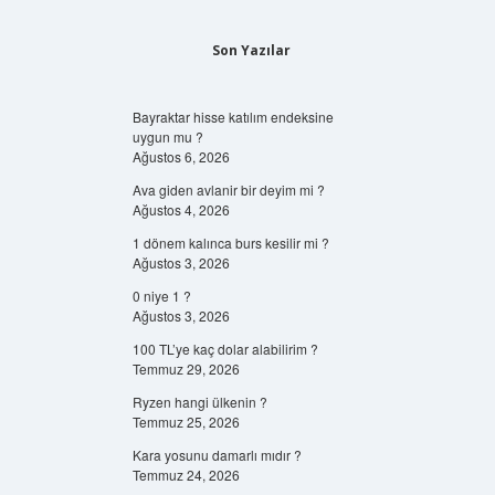
Son Yazılar
Bayraktar hisse katılım endeksine
uygun mu ?
Ağustos 6, 2026
Ava giden avlanir bir deyim mi ?
Ağustos 4, 2026
1 dönem kalınca burs kesilir mi ?
Ağustos 3, 2026
0 niye 1 ?
Ağustos 3, 2026
100 TL’ye kaç dolar alabilirim ?
Temmuz 29, 2026
Ryzen hangi ülkenin ?
Temmuz 25, 2026
Kara yosunu damarlı mıdır ?
Temmuz 24, 2026