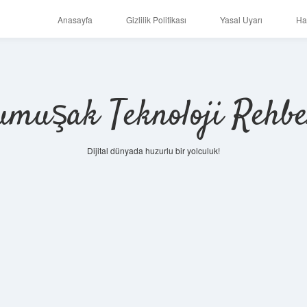
Anasayfa
Gizlilik Politikası
Yasal Uyarı
Ha
umuşak Teknoloji Rehbe
Dijital dünyada huzurlu bir yolculuk!