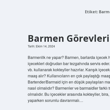
Etiket:
Barme
Barmen Görevleri
Tarih: Ekim 14, 2024
Barmenlik ne yapar? Barmen, barlarda içecek haz
içecekleri doğrudan bar tezgahında servis eder. 
vb. kullanarak kokteyller hazırlar. Karışık içe
maaş alır? Kullanıcıların en çok paylaştığı maa
Bartender/Barmaid için en düşük paylaşılan maa
nasıl olmalıdır? Barmenler ve barmaidler farklı 
olmalıdır. Bu içecekler arasında kokteyller, bira
yaparken sorumlu davranmalı…