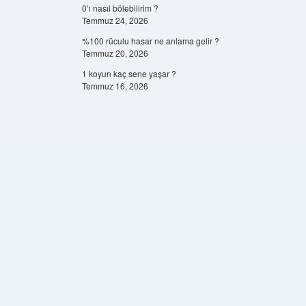
0’ı nasıl bölebilirim ?
Temmuz 24, 2026
%100 rüculu hasar ne anlama gelir ?
Temmuz 20, 2026
1 koyun kaç sene yaşar ?
Temmuz 16, 2026