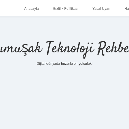
Anasayfa
Gizlilik Politikası
Yasal Uyarı
Ha
umuşak Teknoloji Rehbe
Dijital dünyada huzurlu bir yolculuk!