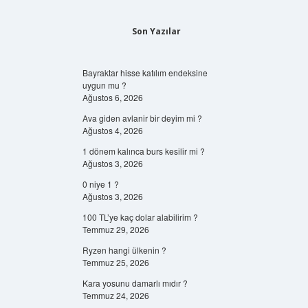
Son Yazılar
Bayraktar hisse katılım endeksine
uygun mu ?
Ağustos 6, 2026
Ava giden avlanir bir deyim mi ?
Ağustos 4, 2026
1 dönem kalınca burs kesilir mi ?
Ağustos 3, 2026
0 niye 1 ?
Ağustos 3, 2026
100 TL’ye kaç dolar alabilirim ?
Temmuz 29, 2026
Ryzen hangi ülkenin ?
Temmuz 25, 2026
Kara yosunu damarlı mıdır ?
Temmuz 24, 2026