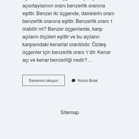
açıortaylarının oranı benzerlik oranına
eşittir. Benzer iki üçgende, dairelerin oranı
benzerlik oranına eşittir. Benzerlik oranı 1
olabilir mi? Benzer üçgenlerde, karşı
açıların ölçüleri eşittir ve bu açıların
karşısındaki kenarlar orantılıdır. Özdeş
üçgenler için benzerlik oranı 1’dir. Kenar
açı ve kenar benzerliği nedir?…
Benzerlik
Devamını okuyun
Yorum Bırak
Oraninin
Karesi
Neyi
Verir
Sitemap