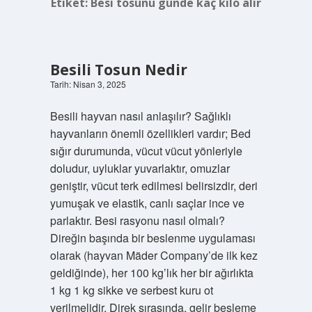
Etiket:
Besi tosunu günde kaç kilo alır
Besili Tosun Nedir
Tarih: Nisan 3, 2025
Besili hayvan nasıl anlaşılır? Sağlıklı
hayvanların önemli özellikleri vardır; Bed
sığır durumunda, vücut vücut yönleriyle
doludur, uyluklar yuvarlaktır, omuzlar
geniştir, vücut terk edilmesi belirsizdir, deri
yumuşak ve elastik, canlı saçlar ince ve
parlaktır. Besi rasyonu nasıl olmalı?
Direğin başında bir beslenme uygulaması
olarak (hayvan Mäder Company’de ilk kez
geldiğinde), her 100 kg’lık her bir ağırlıkta
1 kg 1 kg sikke ve serbest kuru ot
verilmelidir. Direk sırasında, gelir besleme