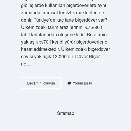
gibi işlerde kullanılan biçerdöverlere aynı
zamanda tarımsal temizlik makineleri de
denir. Türkiye’de kaç tane biçerdöver var?
Ülkemizdeki tarım arazilerinin %75-80’i
tahıl tarlalarından oluşmaktadır. Bu alanın
yaklaşık %70’i kendi yürür biçerdöverlerle
hasat edilmektedir. Ülkemizdeki biçerdöver
sayısı yaklaşık 13.000’dir. Döver Biçer
ne…
Biçer
Devamını okuyun
Yorum Bırak
Döver
Kim
Icat
Etti
Sitemap