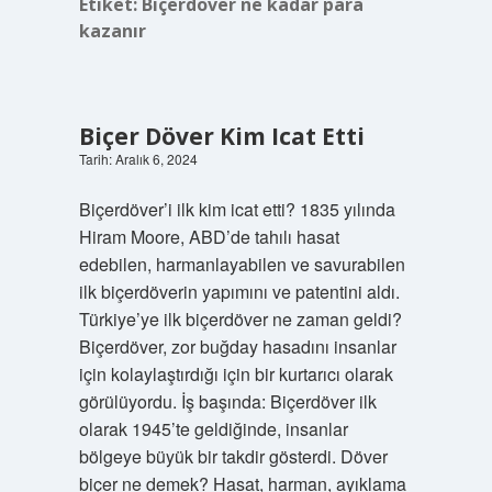
Etiket:
Biçerdöver ne kadar para
kazanır
Biçer Döver Kim Icat Etti
Tarih: Aralık 6, 2024
Biçerdöver’i ilk kim icat etti? 1835 yılında
Hiram Moore, ABD’de tahılı hasat
edebilen, harmanlayabilen ve savurabilen
ilk biçerdöverin yapımını ve patentini aldı.
Türkiye’ye ilk biçerdöver ne zaman geldi?
Biçerdöver, zor buğday hasadını insanlar
için kolaylaştırdığı için bir kurtarıcı olarak
görülüyordu. İş başında: Biçerdöver ilk
olarak 1945’te geldiğinde, insanlar
bölgeye büyük bir takdir gösterdi. Döver
biçer ne demek? Hasat, harman, ayıklama