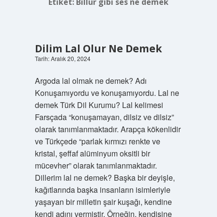
Etiket:
Billur gibi ses ne demek
Dilim Lal Olur Ne Demek
Tarih: Aralık 20, 2024
Argoda lal olmak ne demek? Adı
Konuşamıyordu ve konuşamıyordu. Lal ne
demek Türk Dil Kurumu? Lal kelimesi
Farsçada “konuşamayan, dilsiz ve dilsiz”
olarak tanımlanmaktadır. Arapça kökenlidir
ve Türkçede “parlak kırmızı renkte ve
kristal, şeffaf alüminyum oksitli bir
mücevher” olarak tanımlanmaktadır.
Dillerim lal ne demek? Başka bir deyişle,
kağıtlarında başka insanların isimleriyle
yaşayan bir milletin şair kuşağı, kendine
kendi adını vermiştir. Örneğin, kendisine