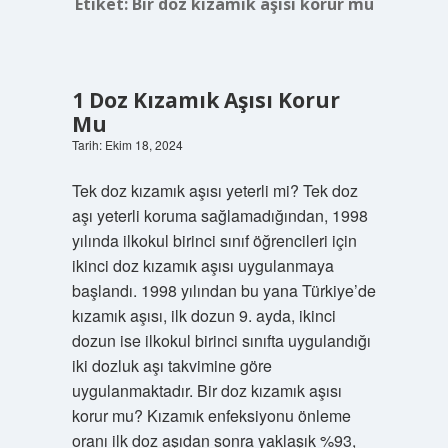
Etiket:
Bir doz kızamık aşısı korur mu
1 Doz Kızamık Aşısı Korur
Mu
Tarih: Ekim 18, 2024
Tek doz kızamık aşısı yeterli mi? Tek doz
aşı yeterli koruma sağlamadığından, 1998
yılında ilkokul birinci sınıf öğrencileri için
ikinci doz kızamık aşısı uygulanmaya
başlandı. 1998 yılından bu yana Türkiye’de
kızamık aşısı, ilk dozun 9. ayda, ikinci
dozun ise ilkokul birinci sınıfta uygulandığı
iki dozluk aşı takvimine göre
uygulanmaktadır. Bir doz kızamık aşısı
korur mu? Kızamık enfeksiyonu önleme
oranı ilk doz aşıdan sonra yaklaşık %93,