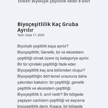
Etiket:
Biyolojik çeşitlilik nedir 8 sınıf
Biyoçeşitlilik Kaç Gruba
Ayrılır
Tarih: Ocak 17, 2025
Biyolojik çeşitlilik kaça ayrılır?
Biyoçeşitlilik; Genetik, tür ve ekosistem
çeşitliliği olmak üzere üç kategoriye ayrılır.
Bir tür içindeki çeşitliliği ifade eder.
Biyoçeşitlilik kaç ana bölümden oluşur?
Biyoçeşitliliğin dört temel unsuruna daha
yakından bakalım: tür çeşitliliği, genetik
çeşitlilik ve ekosistem çeşitliliği.
Biyoçeşitlilik 5. sınıf nedir? Bir bölgede
yaşayan canlıların çeşitliliği ve sayısına
biyoçeşitlilik denir. Kısaca, bir bölgede