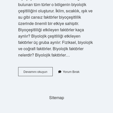
bulunan tüm türler o bölgenin biyolojik
çeşitliliğini oluşturur. İklim, sıcaklık, ışık ve
su gibi cansız faktörler biyoçeşitlilik
üzerinde önemli bir etkiye sahiptir.
Biyoçeşitliliği etkileyen faktörler kaça
ayrılır? Biyolojik çeşitliliği etkileyen
faktörler üç gruba ayrılır: Fiziksel, biyolojik
ve coğrafi faktörler. Biyolojik faktörler
nelerdir? Biyolojik faktörler…
Biyoçeşitlilik
Devamını okuyun
Yorum Bırak
Kaç
Gruba
Ayrılır
Sitemap