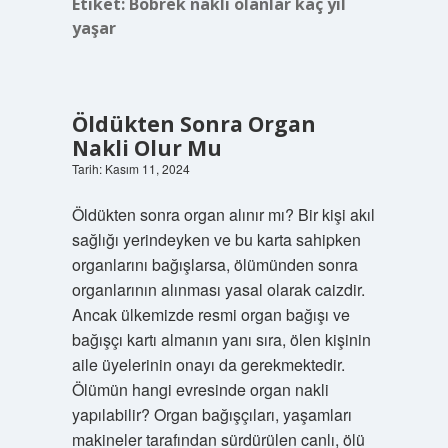
Etiket:
Böbrek nakli olanlar kaç yıl
yaşar
Öldükten Sonra Organ
Nakli Olur Mu
Tarih: Kasım 11, 2024
Öldükten sonra organ alınır mı? Bir kişi akıl
sağlığı yerindeyken ve bu karta sahipken
organlarını bağışlarsa, ölümünden sonra
organlarının alınması yasal olarak caizdir.
Ancak ülkemizde resmi organ bağışı ve
bağışçı kartı almanın yanı sıra, ölen kişinin
aile üyelerinin onayı da gerekmektedir.
Ölümün hangi evresinde organ nakli
yapılabilir? Organ bağışçıları, yaşamları
makineler tarafından sürdürülen canlı, ölü