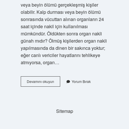
veya beyin ölümü gerçekleşmiş kişiler
olabilir. Kalp durması veya beyin ölümü
sonrasında vücuttan alınan organların 24
saat içinde nakil için kullanılması
mümkündür. Öldükten sonra organ nakli
günah mıdır? Ölmüş kişilerden organ nakli
yapılmasında da dinen bir sakınca yoktur;
eğer canlı vericiler hayatlarını tehlikeye
atmıyorsa, organ…
Öldükten
Devamını okuyun
Yorum Bırak
Sonra
Organ
Nakli
Olur
Mu
Sitemap