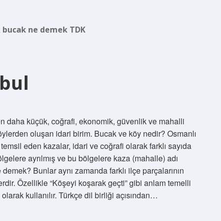
 bucak ne demek TDK
bul
n daha küçük, coğrafi, ekonomik, güvenlik ve mahalli
öylerden oluşan idari birim. Bucak ve köy nedir? Osmanlı
i temsil eden kazalar, idari ve coğrafi olarak farklı sayıda
lgelere ayrılmış ve bu bölgelere kaza (mahalle) adı
ne demek? Bunlar aynı zamanda farklı ilçe parçalarının
lerdir. Özellikle “Köşeyi koşarak geçti” gibi anlam temelli
larak kullanılır. Türkçe dil birliği açısından…