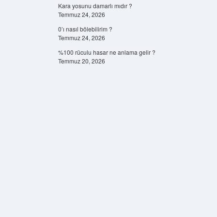
Kara yosunu damarlı mıdır ?
Temmuz 24, 2026
0’ı nasıl bölebilirim ?
Temmuz 24, 2026
%100 rüculu hasar ne anlama gelir ?
Temmuz 20, 2026