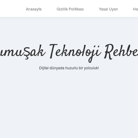
Anasayfa
Gizlilik Politikası
Yasal Uyarı
Ha
umuşak Teknoloji Rehbe
Dijital dünyada huzurlu bir yolculuk!