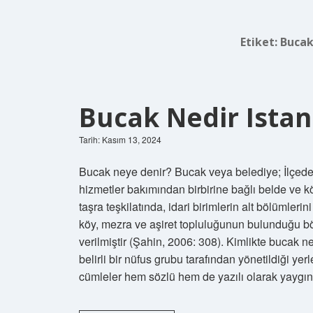
Etiket:
Bucak
Bucak Nedir Istan
Tarih: Kasım 13, 2024
Bucak neye denir? Bucak veya belediye; İlçede
hizmetler bakımından birbirine bağlı belde ve k
taşra teşkilatında, idari birimlerin alt bölümlerin
köy, mezra ve aşiret topluluğunun bulunduğu bö
verilmiştir (Şahin, 2006: 308). Kimlikte bucak 
belirli bir nüfus grubu tarafından yönetildiği yer
cümleler hem sözlü hem de yazılı olarak yaygın o