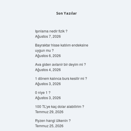
Son Yazılar
Işınlama nedir fizik ?
Ağustos 7, 2026
Bayraktar hisse katılım endeksine
uygun mu ?
Ağustos 6, 2026
Ava giden avlanir bir deyim mi ?
Ağustos 4, 2026
1 dönem kalınca burs kesilir mi ?
Ağustos 3, 2026
0 niye 1 ?
Ağustos 3, 2026
100 TL’ye kaç dolar alabilirim ?
Temmuz 29, 2026
Ryzen hangi ülkenin ?
Temmuz 25, 2026