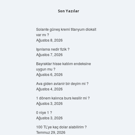
Son Yazılar
Solante güneş kremi titanyum dioksit
var mı ?
Ağustos 8, 2026
Işınlama nedir fizik ?
Ağustos 7, 2026
Bayraktar hisse katılım endeksine
uygun mu ?
Ağustos 6, 2026
Ava giden avlanir bir deyim mi ?
Ağustos 4, 2026
1 dönem kalınca burs kesilir mi ?
Ağustos 3, 2026
0 niye 1 ?
Ağustos 3, 2026
100 TL’ye kaç dolar alabilirim ?
Temmuz 29, 2026