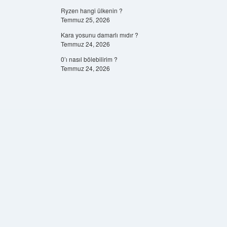
Ryzen hangi ülkenin ?
Temmuz 25, 2026
Kara yosunu damarlı mıdır ?
Temmuz 24, 2026
0’ı nasıl bölebilirim ?
Temmuz 24, 2026