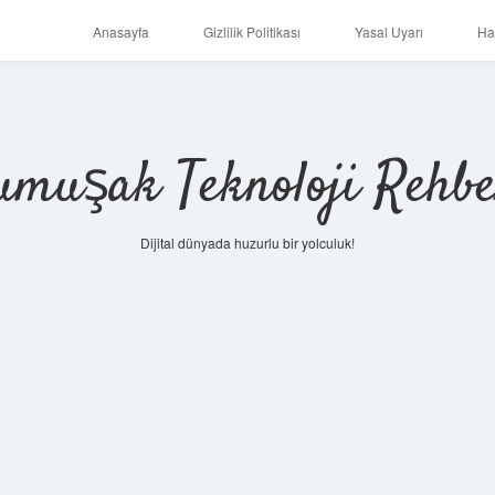
Anasayfa
Gizlilik Politikası
Yasal Uyarı
Ha
umuşak Teknoloji Rehbe
Dijital dünyada huzurlu bir yolculuk!