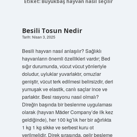
Etiket:
Büyükbaş hayvan nasıl seçilir
Besili Tosun Nedir
Tarih: Nisan 3, 2025
Besili hayvan nasıl anlaşılır? Sağlıklı
hayvanların önemli özellikleri vardır; Bed
sığır durumunda, vücut vücut yönleriyle
doludur, uyluklar yuvarlaktır, omuzlar
geniştir, vücut terk edilmesi belirsizdir, deri
yumuşak ve elastik, canlı saçlar ince ve
parlaktır. Besi rasyonu nasıl olmalı?
Direğin başında bir beslenme uygulaması
olarak (hayvan Mäder Company’de ilk kez
geldiğinde), her 100 kg’lık her bir ağırlıkta
1 kg 1 kg sikke ve serbest kuru ot
verilmelidir. Direk sırasında, gelir besleme