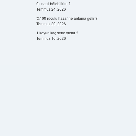
0’ı nasıl bölebilirim ?
Temmuz 24, 2026
%100 rüculu hasar ne anlama gelir ?
Temmuz 20, 2026
1 koyun kaç sene yaşar ?
Temmuz 16, 2026