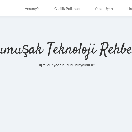
Anasayfa
Gizlilik Politikası
Yasal Uyarı
Ha
umuşak Teknoloji Rehbe
Dijital dünyada huzurlu bir yolculuk!