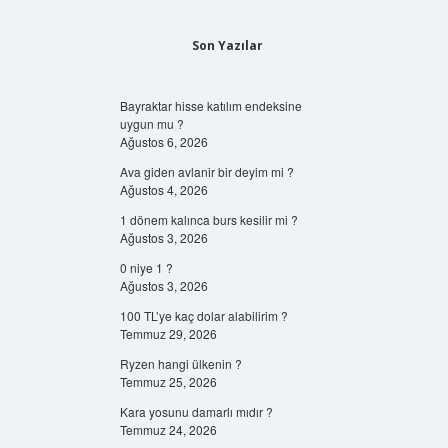
Son Yazılar
Bayraktar hisse katılım endeksine
uygun mu ?
Ağustos 6, 2026
Ava giden avlanir bir deyim mi ?
Ağustos 4, 2026
1 dönem kalınca burs kesilir mi ?
Ağustos 3, 2026
0 niye 1 ?
Ağustos 3, 2026
100 TL’ye kaç dolar alabilirim ?
Temmuz 29, 2026
Ryzen hangi ülkenin ?
Temmuz 25, 2026
Kara yosunu damarlı mıdır ?
Temmuz 24, 2026