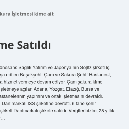
ura İşletmesi kime ait
me Satıldı
nesans Sağlık Yatırım ve Japonya’nın Sojitz şirketi iş
 inşa edilen Başakşehir Çam ve Sakura Şehir Hastanesi,
aşa hizmet vermeye devam ediyor. Çam şakura kime
işletmeye açılan Adana, Yozgat, Elazığ, Bursa ve
tanelerinin yapımını ve ortak işletmesini devraldı.
Danimarkalı ISS şirketine devretti. 5 tane şehir
rketi Danimarkalı şirkete satıldı. Vergiler bizim, 25 yıllık
er…