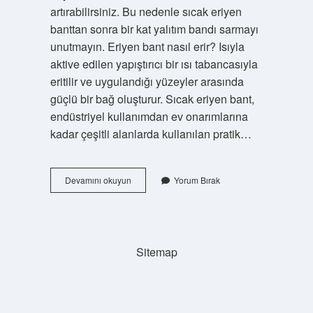
artırabilirsiniz. Bu nedenle sıcak eriyen
banttan sonra bir kat yalıtım bandı sarmayı
unutmayın. Eriyen bant nasıl erir? Isıyla
aktive edilen yapıştırıcı bir ısı tabancasıyla
eritilir ve uygulandığı yüzeyler arasında
güçlü bir bağ oluşturur. Sıcak eriyen bant,
endüstriyel kullanımdan ev onarımlarına
kadar çeşitli alanlarda kullanılan pratik…
Eriyen
Devamını okuyun
Yorum Bırak
Elektrik
Bandı
Ne
Işe
Yarar
Sitemap