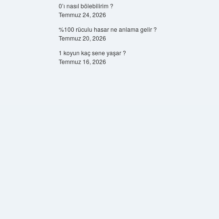
0’ı nasıl bölebilirim ?
Temmuz 24, 2026
%100 rüculu hasar ne anlama gelir ?
Temmuz 20, 2026
1 koyun kaç sene yaşar ?
Temmuz 16, 2026