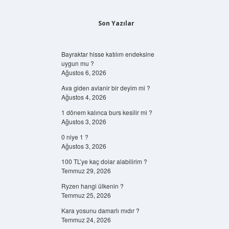
Son Yazılar
Bayraktar hisse katılım endeksine
uygun mu ?
Ağustos 6, 2026
Ava giden avlanir bir deyim mi ?
Ağustos 4, 2026
1 dönem kalınca burs kesilir mi ?
Ağustos 3, 2026
0 niye 1 ?
Ağustos 3, 2026
100 TL’ye kaç dolar alabilirim ?
Temmuz 29, 2026
Ryzen hangi ülkenin ?
Temmuz 25, 2026
Kara yosunu damarlı mıdır ?
Temmuz 24, 2026