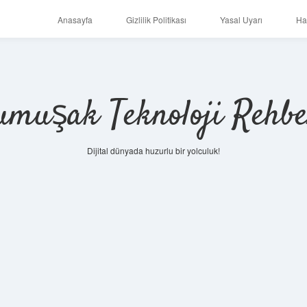
Anasayfa
Gizlilik Politikası
Yasal Uyarı
Ha
umuşak Teknoloji Rehbe
Dijital dünyada huzurlu bir yolculuk!