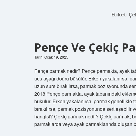
Etiket:
Çe
Pençe Ve Çekiç P
Tarih: Ocak 19, 2025
Pençe parmak nedir? Pençe parmakta, ayak ta
ucu aşağı doğru bükülür. Erken yakalanırsa, par
uzun süre bırakılırsa, parmak pozisyonunda sert
2018 Pençe parmakta, ayak tabanındaki eklemd
bükülür. Erken yakalanırsa, parmak genellikle t
bırakılırsa, parmak pozisyonunda sertleşebilir v
hangisi? Çekiç parmak nedir? Çekiç parmak, be
parmaklarda veya ayak parmaklarında oluşan bi