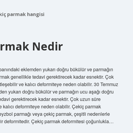
kiç parmak hangisi
armak Nedir
banındaki eklemden yukarı doğru bükülür ve parmağın
mak genellikle tedavi gerektirecek kadar esnektir. Çok
leşebilir ve kalıcı deformiteye neden olabilir. 30 Temmuz
en yukarı doğru bükülür ve parmağın ucu aşağı doğru
edavi gerektirecek kadar esnektir. Çok uzun süre
e kalıcı deformiteye neden olabilir. Çekiç parmak
yzbol parmağı veya çekiç parmak, çeşitli nedenlerle
r deformitedir. Çekiç parmak deformitesi çoğunlukla…