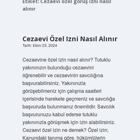
Etiket:
Cezaevi özel görüş izni nasıl
alınır
Cezaevi Özel Izni Nasıl Alınır
Tarih: Ekim 23, 2024
Cezaevine özel izin nasıl alınır? Tutuklu
yakınınızın bulunduğu cezaevini
öğrenebilir ve cezaevinin savcılığına
başvurabilirsiniz. Yakınınızla
görüşebilmeniz için çalışma saatleri
içerisinde harekete geçmeniz ve savcılığa
başvuruda bulunmanız önemlidir. Savcılık
başvurunuzu kabul ederse tutuklu
yakınınızla görüşmek için izin alabilirsiniz.
Cezaevi özel izin ne demek? Özel izin;
Kanundaki tanıma göre, hükümlülerin