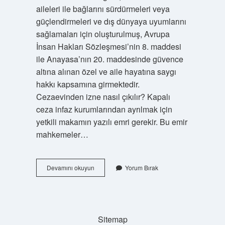
aileleri ile bağlarını sürdürmeleri veya
güçlendirmeleri ve dış dünyaya uyumlarını
sağlamaları için oluşturulmuş, Avrupa
İnsan Hakları Sözleşmesi’nin 8. maddesi
ile Anayasa’nın 20. maddesinde güvence
altına alınan özel ve aile hayatına saygı
hakkı kapsamına girmektedir.
Cezaevinden izne nasıl çıkılır? Kapalı
ceza infaz kurumlarından ayrılmak için
yetkili makamın yazılı emri gerekir. Bu emir
mahkemeler…
Cezaevi
Devamını okuyun
Yorum Bırak
Özel
Izni
Nasıl
Alınır
Sitemap