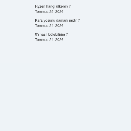
Ryzen hangi ülkenin ?
Temmuz 25, 2026
Kara yosunu damarlı mıdır ?
Temmuz 24, 2026
0’ı nasıl bölebilirim ?
Temmuz 24, 2026