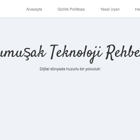
Anasayfa
Gizlilik Politikası
Yasal Uyarı
Ha
umuşak Teknoloji Rehbe
Dijital dünyada huzurlu bir yolculuk!