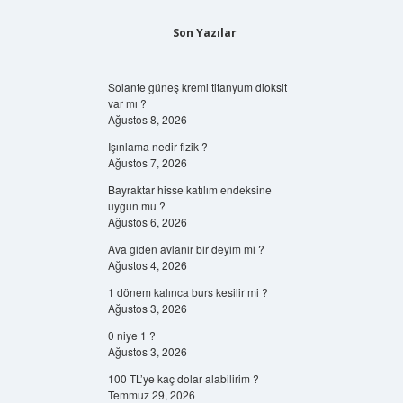
Son Yazılar
Solante güneş kremi titanyum dioksit
var mı ?
Ağustos 8, 2026
Işınlama nedir fizik ?
Ağustos 7, 2026
Bayraktar hisse katılım endeksine
uygun mu ?
Ağustos 6, 2026
Ava giden avlanir bir deyim mi ?
Ağustos 4, 2026
1 dönem kalınca burs kesilir mi ?
Ağustos 3, 2026
0 niye 1 ?
Ağustos 3, 2026
100 TL’ye kaç dolar alabilirim ?
Temmuz 29, 2026