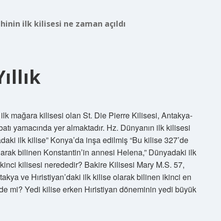
inin ilk kilisesi ne zaman açıldı
ıllık
lk mağara kilisesi olan St. Die Pierre Kilisesi, Antakya-
batı yamacında yer almaktadır. Hz. Dünyanın ilk kilisesi
ki ilk kilise” Konya’da inşa edilmiş “Bu kilise 327’de
 olarak bilinen Konstantin’in annesi Helena,” Dünyadaki ilk
inci kilisesi nerededir? Bakire Kilisesi Mary M.S. 57,
kya ve Hıristiyan’daki ilk kilise olarak bilinen ikinci en
iye’de mi? Yedi kilise erken Hıristiyan döneminin yedi büyük