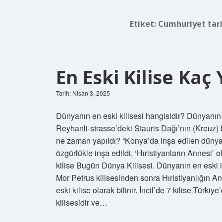
Etiket:
Cumhuriyet tarih
En Eski Kilise Kaç Y
Tarih: Nisan 3, 2025
Dünyanın en eski kilisesi hangisidir? Dünyanın i
Reyhanli-strasse’deki Stauris Dağı’nın (Kreuz) 
ne zaman yapıldı? “Konya’da inşa edilen dünyada
özgürlükle inşa edildi, ‘Hıristiyanların Annesi’
kilise Bugün Dünya Kilisesi. Dünyanın en eski ik
Mor Petrus kilisesinden sonra Hıristiyanlığın Anta
eski kilise olarak bilinir. İncil’de 7 kilise Türk
kilisesidir ve…