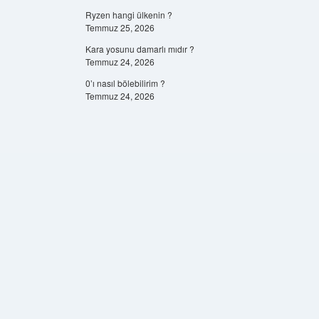
Ryzen hangi ülkenin ?
Temmuz 25, 2026
Kara yosunu damarlı mıdır ?
Temmuz 24, 2026
0’ı nasıl bölebilirim ?
Temmuz 24, 2026