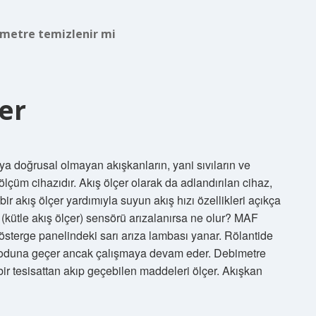
metre temizlenir mi
er
ya doğrusal olmayan akışkanların, yani sıvıların ve
 ölçüm cihazıdır. Akış ölçer olarak da adlandırılan cihaz,
bir akış ölçer yardımıyla suyun akış hızı özellikleri açıkça
(kütle akış ölçer) sensörü arızalanırsa ne olur? MAF
gösterge panelindeki sarı arıza lambası yanar. Rölantide
moduna geçer ancak çalışmaya devam eder. Debimetre
bir tesisattan akıp geçebilen maddeleri ölçer. Akışkan