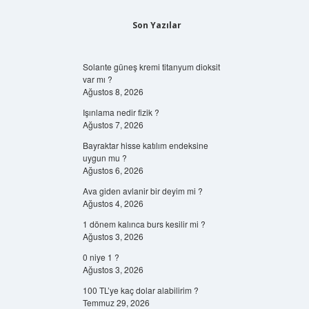
Son Yazılar
Solante güneş kremi titanyum dioksit
var mı ?
Ağustos 8, 2026
Işınlama nedir fizik ?
Ağustos 7, 2026
Bayraktar hisse katılım endeksine
uygun mu ?
Ağustos 6, 2026
Ava giden avlanir bir deyim mi ?
Ağustos 4, 2026
1 dönem kalınca burs kesilir mi ?
Ağustos 3, 2026
0 niye 1 ?
Ağustos 3, 2026
100 TL’ye kaç dolar alabilirim ?
Temmuz 29, 2026