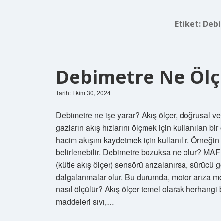
Etiket:
Debi
Debimetre Ne Ölç
Tarih: Ekim 30, 2024
Debimetre ne işe yarar? Akış ölçer, doğrusal ve
gazların akış hızlarını ölçmek için kullanılan bir
hacim akışını kaydetmek için kullanılır. Örneğin 
belirlenebilir. Debimetre bozuksa ne olur? MAF 
(kütle akış ölçer) sensörü arızalanırsa, sürücü 
dalgalanmalar olur. Bu durumda, motor arıza 
nasıl ölçülür? Akış ölçer temel olarak herhangi 
maddeleri sıvı,…