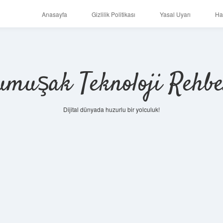
Anasayfa
Gizlilik Politikası
Yasal Uyarı
Ha
umuşak Teknoloji Rehbe
Dijital dünyada huzurlu bir yolculuk!