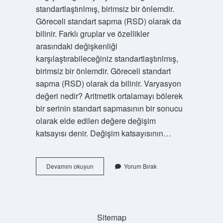
standartlaştırılmış, birimsiz bir önlemdir.
Göreceli standart sapma (RSD) olarak da
bilinir. Farklı gruplar ve özellikler
arasındaki değişkenliği
karşılaştırabileceğiniz standartlaştırılmış,
birimsiz bir önlemdir. Göreceli standart
sapma (RSD) olarak da bilinir. Varyasyon
değeri nedir? Aritmetik ortalamayı bölerek
bir serinin standart sapmasının bir sonucu
olarak elde edilen değere değişim
katsayısı denir. Değişim katsayısının…
Varyasyon
Devamını okuyun
Yorum Bırak
Katsayısı
Nasıl
Yorumlanır
Sitemap