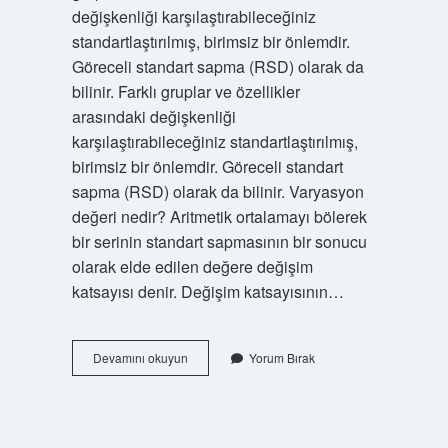
değişkenliği karşılaştırabileceğiniz
standartlaştırılmış, birimsiz bir önlemdir.
Göreceli standart sapma (RSD) olarak da
bilinir. Farklı gruplar ve özellikler
arasındaki değişkenliği
karşılaştırabileceğiniz standartlaştırılmış,
birimsiz bir önlemdir. Göreceli standart
sapma (RSD) olarak da bilinir. Varyasyon
değeri nedir? Aritmetik ortalamayı bölerek
bir serinin standart sapmasının bir sonucu
olarak elde edilen değere değişim
katsayısı denir. Değişim katsayısının…
Varyasyon
Devamını okuyun
Yorum Bırak
Katsayısı
Nasıl
Yorumlanır