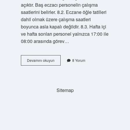
açıktır. Baş eczacı personelin çalışma
saatlerini belirler. 8.2. Eczane öğle tatilleri
dahil olmak üzere çalışma saatleri
boyunca asla kapalı değildir. 8.3. Hafta içi
ve hafta sonları personel yalnızca 17:00 ile
08:00 arasında görev…
Eczaneler
Devamını okuyun
8 Yorum
Günde
Kaç
Saat
Çalışır
Sitemap