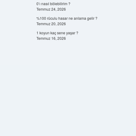
0’ı nasıl bölebilirim ?
Temmuz 24, 2026
%100 rüculu hasar ne anlama gelir ?
Temmuz 20, 2026
1 koyun kaç sene yaşar ?
Temmuz 16, 2026