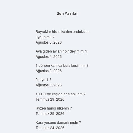
Son Yazılar
Bayraktar hisse katılım endeksine
uygun mu ?
Ağustos 6, 2026
Ava giden avlanir bir deyim mi ?
Ağustos 4, 2026
1 dönem kalınca burs kesilir mi ?
Ağustos 3, 2026
0 niye 1 ?
Ağustos 3, 2026
100 TL’ye kaç dolar alabilirim ?
Temmuz 29, 2026
Ryzen hangi ülkenin ?
Temmuz 25, 2026
Kara yosunu damarlı mıdır ?
Temmuz 24, 2026