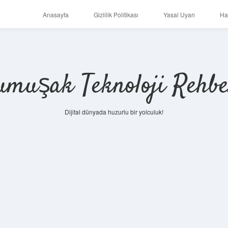
Anasayfa
Gizlilik Politikası
Yasal Uyarı
Ha
umuşak Teknoloji Rehbe
Dijital dünyada huzurlu bir yolculuk!