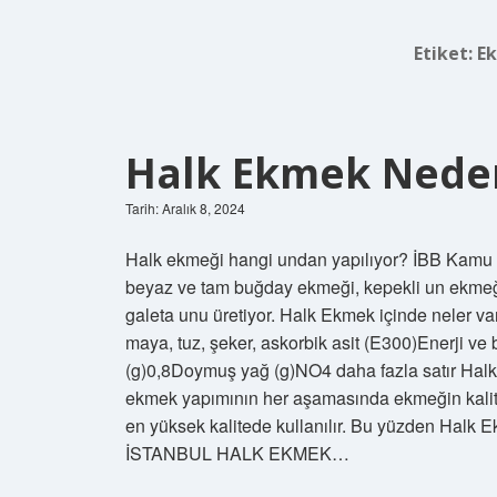
Etiket:
Ek
Halk Ekmek Neden
Tarih: Aralık 8, 2024
Halk ekmeği hangi undan yapılıyor? İBB Kamu E
beyaz ve tam buğday ekmeği, kepekli un ekmeği
galeta unu üretiyor. Halk Ekmek içinde neler 
maya, tuz, şeker, askorbik asit (E300)Enerji ve
(g)0,8Doymuş yağ (g)NO4 daha fazla satır Halk
ekmek yapımının her aşamasında ekmeğin kalite
en yüksek kalitede kullanılır. Bu yüzden Halk 
İSTANBUL HALK EKMEK…