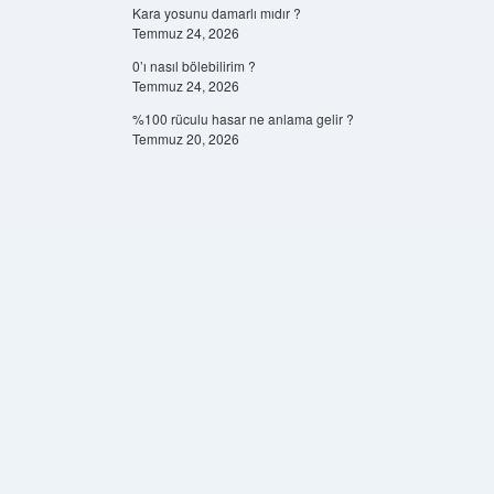
Kara yosunu damarlı mıdır ?
Temmuz 24, 2026
0’ı nasıl bölebilirim ?
Temmuz 24, 2026
%100 rüculu hasar ne anlama gelir ?
Temmuz 20, 2026