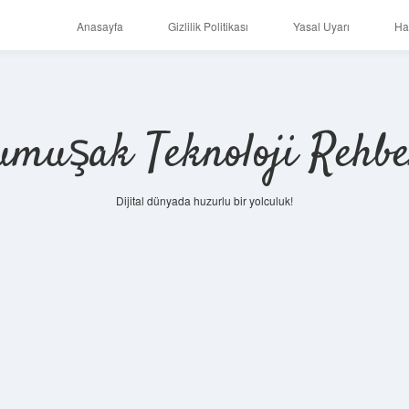
Anasayfa
Gizlilik Politikası
Yasal Uyarı
Ha
umuşak Teknoloji Rehbe
Dijital dünyada huzurlu bir yolculuk!