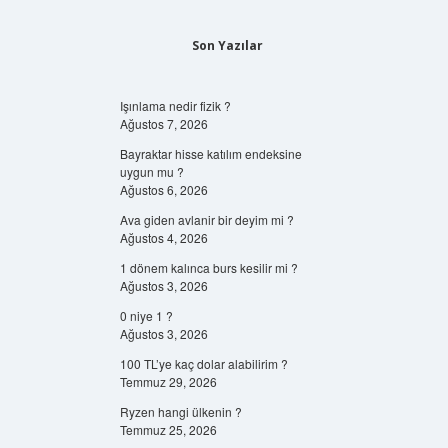
Son Yazılar
Işınlama nedir fizik ?
Ağustos 7, 2026
Bayraktar hisse katılım endeksine
uygun mu ?
Ağustos 6, 2026
Ava giden avlanir bir deyim mi ?
Ağustos 4, 2026
1 dönem kalınca burs kesilir mi ?
Ağustos 3, 2026
0 niye 1 ?
Ağustos 3, 2026
100 TL’ye kaç dolar alabilirim ?
Temmuz 29, 2026
Ryzen hangi ülkenin ?
Temmuz 25, 2026