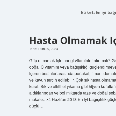
Etiket:
En iyi bağ
Hasta Olmamak Iç
Tarih: Ekim 20, 2024
Grip olmamak için hangi vitaminler alınmalı? Grip
doğal C vitamini veya bağışıklığı güçlendirmeye
içeren besinler arasında portakal, limon, domates
ve kavun tercih edilebilir. Çok sık hasta olmama
kural: Sık ve etkili el yıkama gibi hijyen kuralla
aldıklarından ve bol miktarda taze ve doğal se
makale…•4 Haziran 2018 En iyi bağışıklık güçle
güçlü…