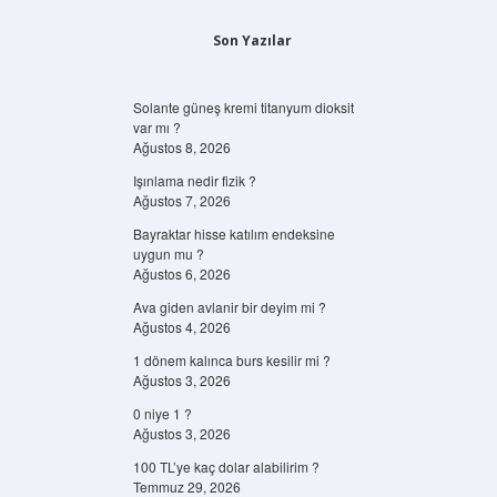
Son Yazılar
Solante güneş kremi titanyum dioksit
var mı ?
Ağustos 8, 2026
Işınlama nedir fizik ?
Ağustos 7, 2026
Bayraktar hisse katılım endeksine
uygun mu ?
Ağustos 6, 2026
Ava giden avlanir bir deyim mi ?
Ağustos 4, 2026
1 dönem kalınca burs kesilir mi ?
Ağustos 3, 2026
0 niye 1 ?
Ağustos 3, 2026
100 TL’ye kaç dolar alabilirim ?
Temmuz 29, 2026