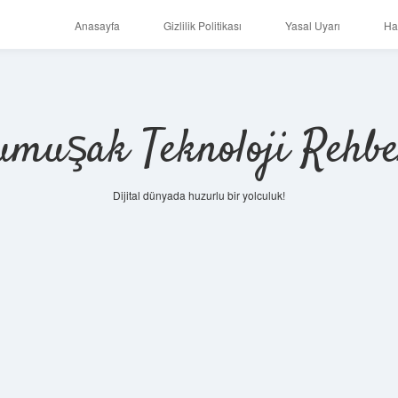
Anasayfa
Gizlilik Politikası
Yasal Uyarı
Ha
umuşak Teknoloji Rehbe
Dijital dünyada huzurlu bir yolculuk!