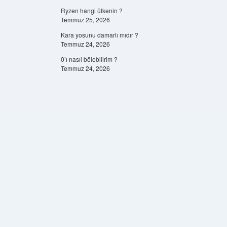
Ryzen hangi ülkenin ?
Temmuz 25, 2026
Kara yosunu damarlı mıdır ?
Temmuz 24, 2026
0’ı nasıl bölebilirim ?
Temmuz 24, 2026