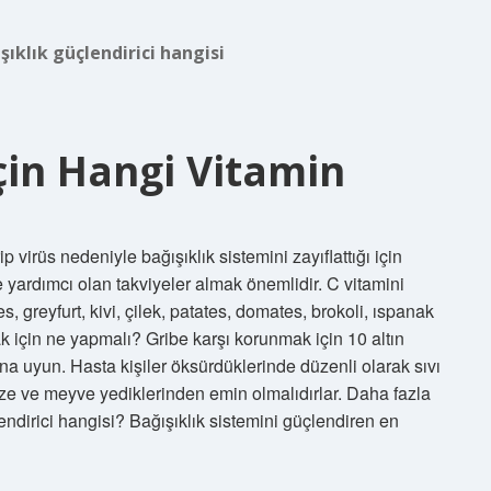
ışıklık güçlendirici hangisi
in Hangi Vitamin
 virüs nedeniyle bağışıklık sistemini zayıflattığı için
 yardımcı olan takviyeler almak önemlidir. C vitamini
, greyfurt, kivi, çilek, patates, domates, brokoli, ıspanak
k için ne yapmalı? Gribe karşı korunmak için 10 altın
rına uyun. Hasta kişiler öksürdüklerinde düzenli olarak sıvı
bze ve meyve yediklerinden emin olmalıdırlar. Daha fazla
ndirici hangisi? Bağışıklık sistemini güçlendiren en