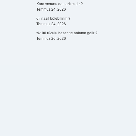
Kara yosunu damarlı mıdır ?
Temmuz 24, 2026
0’ı nasıl bölebilirim ?
Temmuz 24, 2026
%100 rüculu hasar ne anlama gelir ?
Temmuz 20, 2026