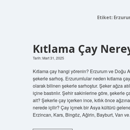
Etiket:
Erzuru
Kıtlama Çay Nerey
Tarih: Mart 31, 2025
Kıtlama çay hangi yörenin? Erzurum ve Doğu Anad
şekerle sarhoş. Erzurumlular neden kıtlama çay
olarak bilinen şekerle sarhoştur. Şeker ağza atı
içine bastırılır. Şehir sakinlerine göre, şekerle
ait? Şekerle çay içerken ince, kıtlık önce ağzına
nerede içilir? Çay içmek bir Asya kültürü gelen
Erzincan, Kars, Bingöz, Ağirin, Bayburt, Van v