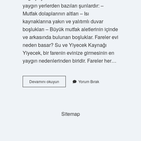
yaygın yerlerden bazıları şunlardır: –
Mutfak dolaplarının altları – Isı
kaynaklarına yakın ve yalıtımlı duvar
boşlukları – Büyük mutfak aletlerinin içinde
ve arkasında bulunan boşluklar. Fareler evi
neden basar? Su ve Yiyecek Kaynağı
Yiyecek, bir farenin evinize girmesinin en
yaygın nedenlerinden biridir. Fareler her…
Evi
Devamını okuyun
Yorum Bırak
Fareler
Bastı
Ne
Yapmalıyım
Sitemap