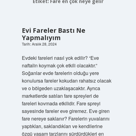
Etiket:
Fare en çok neye gelir
Evi Fareler Bastı Ne
Yapmalıyım
Tarih: Aralık 28, 2024
Evdeki fareleri nasıl yok edilir? “Eve
naftalin koymak çok etkili olacaktır.”
Soğanlar evde farelerin olduğu yere
konulursa fareler kokudan rahatsız olacak
ve o bölgeden uzaklaşacaktır. Ayrıca
marketlerde satılan fare spreyleri de
fareleri kovmada etkilidir. Fare spreyi
sayesinde fareler eve giremez. Eve giren
fare nereye saklanır? Farelerin yuvalarını
yaptıkları, saklandıkları ve kendilerine
özgü yaşam tarzlarını sürdürdükleri en