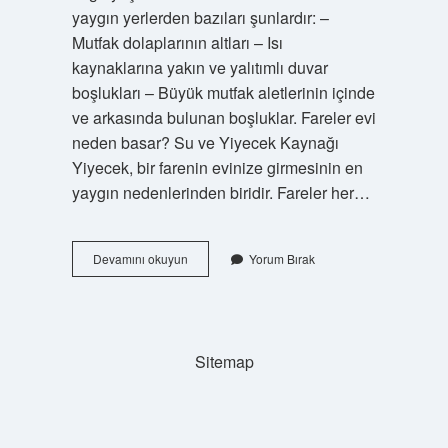
yaygın yerlerden bazıları şunlardır: –
Mutfak dolaplarının altları – Isı
kaynaklarına yakın ve yalıtımlı duvar
boşlukları – Büyük mutfak aletlerinin içinde
ve arkasında bulunan boşluklar. Fareler evi
neden basar? Su ve Yiyecek Kaynağı
Yiyecek, bir farenin evinize girmesinin en
yaygın nedenlerinden biridir. Fareler her…
Evi
Devamını okuyun
Yorum Bırak
Fareler
Bastı
Ne
Yapmalıyım
Sitemap