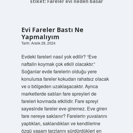
Etiket:
Fareler evi neden basar
Evi Fareler Bastı Ne
Yapmalıyım
Tarih: Aralık 28, 2024
Evdeki fareleri nasıl yok edilir? “Eve
naftalin koymak çok etkili olacaktır.”
Soğanlar evde farelerin olduğu yere
konulursa fareler kokudan rahatsız olacak
ve o bölgeden uzaklaşacaktır. Ayrıca
marketlerde satılan fare spreyleri de
fareleri kovmada etkilidir. Fare spreyi
sayesinde fareler eve giremez. Eve giren
fare nereye saklanır? Farelerin yuvalarını
yaptıkları, saklandıkları ve kendilerine
özgü yaşam tarzlarını sürdürdükleri en