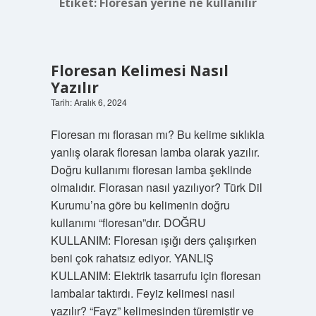
Etiket:
Floresan yerine ne kullanılır
Floresan Kelimesi Nasıl
Yazılır
Tarih: Aralık 6, 2024
Floresan mı florasan mı? Bu kelime sıklıkla
yanlış olarak floresan lamba olarak yazılır.
Doğru kullanımı floresan lamba şeklinde
olmalıdır. Florasan nasıl yazılıyor? Türk Dil
Kurumu’na göre bu kelimenin doğru
kullanımı “floresan”dır. DOĞRU
KULLANIM: Floresan ışığı ders çalışırken
beni çok rahatsız ediyor. YANLIŞ
KULLANIM: Elektrik tasarrufu için floresan
lambalar taktırdı. Feyiz kelimesi nasıl
yazılır? “Fayz” kelimesinden türemiştir ve