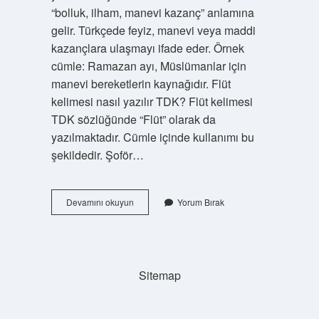
“bolluk, ilham, manevi kazanç” anlamına
gelir. Türkçede feyiz, manevi veya maddi
kazançlara ulaşmayı ifade eder. Örnek
cümle: Ramazan ayı, Müslümanlar için
manevi bereketlerin kaynağıdır. Flüt
kelimesi nasıl yazılır TDK? Flüt kelimesi
TDK sözlüğünde “Flüt” olarak da
yazılmaktadır. Cümle içinde kullanımı bu
şekildedir. Şoför…
Floresan
Devamını okuyun
Yorum Bırak
Kelimesi
Nasıl
Yazılır
Sitemap