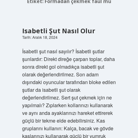
Etiket:
Formadan çekmek faul mü
Isabetli Şut Nasıl Olur
Tarih: Aralık 18, 2024
İsabetli şut nasıl sayılır? İsabetli şutlar
şunlardır: Direkt direğe çarpan toplar, daha
sonra direkt gol olmadıkça isabetli şut
olarak değerlendirilmez. Son adam
dışındaki oyuncular tarafından bloke edilen
şutlar da isabetli şut olarak
değerlendirilmez. Sert şut çekmek için ne
yapılmalı? Zıplarken kollarınızı kullanarak
ve aynı anda ayaklarınızı hareket ettirerek
güçlü bir tekme elde edebilirsiniz. Kas
gruplarını kullanın: Kalça, bacak ve gövde
kaslarınızı kullanarak güçlü bir yumruk