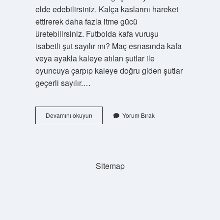
elde edebilirsiniz. Kalça kaslarını hareket
ettirerek daha fazla itme gücü
üretebilirsiniz. Futbolda kafa vuruşu
isabetli şut sayılır mı? Maç esnasında kafa
veya ayakla kaleye atılan şutlar ile
oyuncuya çarpıp kaleye doğru giden şutlar
geçerli sayılır.…
Isabetli
Devamını okuyun
Yorum Bırak
Şut
Nasıl
Olur
Sitemap